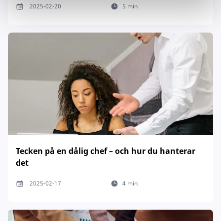
2025-02-20
5 min
Tecken på en dålig chef – och hur du hanterar
det
2025-02-17
4 min