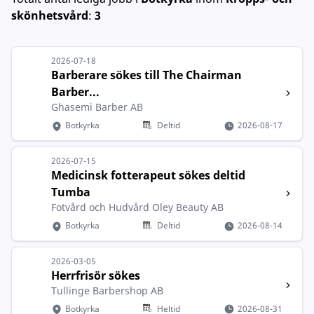
skönhetsvård
:
3
2026-07-18
Barberare sökes till The Chairman
Barber...
Ghasemi Barber AB
Botkyrka
Deltid
2026-08-17
2026-07-15
Medicinsk fotterapeut sökes deltid
Tumba
Fotvård och Hudvård Oley Beauty AB
Botkyrka
Deltid
2026-08-14
2026-03-05
Herrfrisör sökes
Tullinge Barbershop AB
Botkyrka
Heltid
2026-08-31