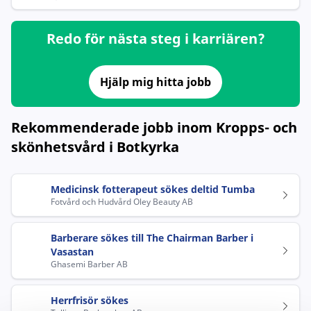
Redo för nästa steg i karriären?
Hjälp mig hitta jobb
Rekommenderade jobb inom Kropps- och
skönhetsvård i Botkyrka
Medicinsk fotterapeut sökes deltid Tumba
Fotvård och Hudvård Oley Beauty AB
Barberare sökes till The Chairman Barber i
Vasastan
Ghasemi Barber AB
Herrfrisör sökes