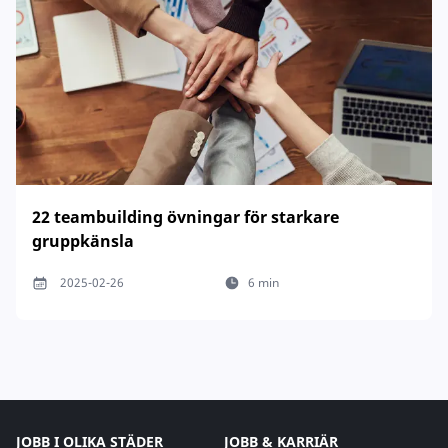
22 teambuilding övningar för starkare
gruppkänsla
2025-02-26
6 min
JOBB I OLIKA STÄDER
JOBB & KARRIÄR