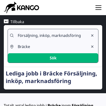
Tillbaka
Sök
Lediga jobb i Bräcke Försäljning,
inköp, marknadsföring
Totalt antal lediga jobb
i
Bräcke
inom
Försäljning,