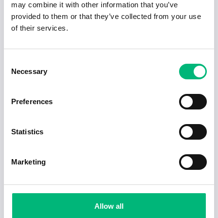
may combine it with other information that you’ve
provided to them or that they’ve collected from your use
of their services.
Consent
Necessary
Selection
Preferences
Statistics
Jobb för dig som är introvert
Marketing
2025-02-20
5 min
Allow all