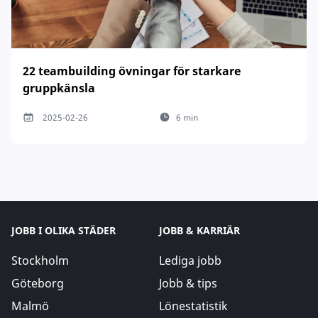
22 teambuilding övningar för starkare
gruppkänsla
2025-02-26
6 min
JOBB I OLIKA STÄDER
JOBB & KARRIÄR
Stockholm
Lediga jobb
Göteborg
Jobb & tips
Malmö
Lönestatistik