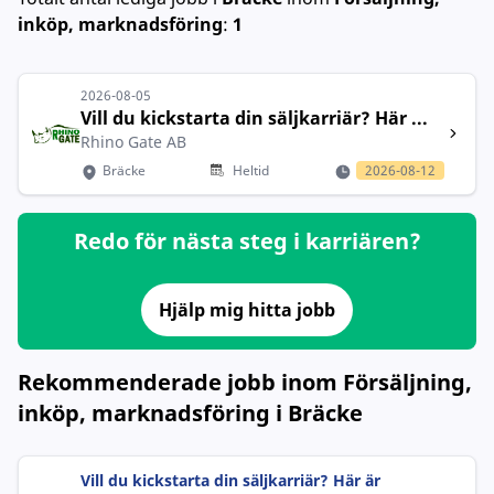
inköp, marknadsföring
:
1
2026-08-05
Vill du kickstarta din säljkarriär? Här ...
Rhino Gate AB
Bräcke
Heltid
2026-08-12
Redo för nästa steg i karriären?
Hjälp mig hitta jobb
Rekommenderade jobb inom Försäljning,
inköp, marknadsföring i Bräcke
Vill du kickstarta din säljkarriär? Här är