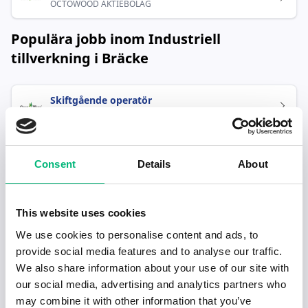
OCTOWOOD AKTIEBOLAG
Populära jobb inom Industriell
tillverkning i Bräcke
Skiftgående operatör
OCTOWOOD AKTIEBOLAG
Consent
Details
About
This website uses cookies
We use cookies to personalise content and ads, to
Senaste publiceringarna i Jobbnytt
provide social media features and to analyse our traffic.
We also share information about your use of our site with
Visa fler artiklar
our social media, advertising and analytics partners who
may combine it with other information that you’ve