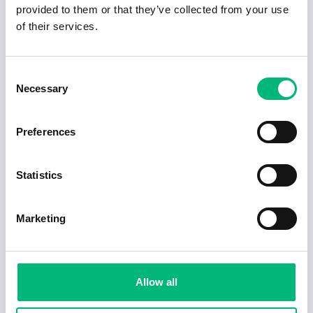
provided to them or that they’ve collected from your use
of their services.
Consent
Necessary
Selection
Preferences
Statistics
Jobb för dig som är introvert
2025-02-20
5 min
Marketing
Allow all