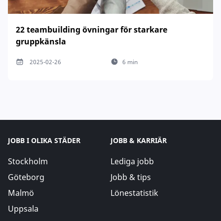
22 teambuilding övningar för starkare
gruppkänsla
2025-02-26
6 min
JOBB I OLIKA STÄDER
JOBB & KARRIÄR
Stockholm
Lediga jobb
Göteborg
Jobb & tips
Malmö
Lönestatistik
Uppsala