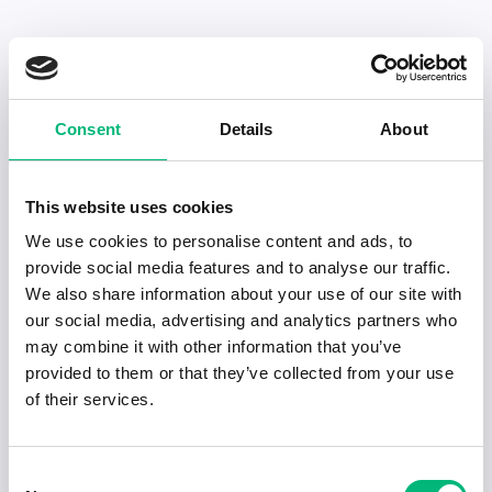
Senaste publiceringarna i Jobbnytt
Consent
Details
About
Visa fler artiklar
This website uses cookies
We use cookies to personalise content and ads, to
provide social media features and to analyse our traffic.
We also share information about your use of our site with
our social media, advertising and analytics partners who
may combine it with other information that you’ve
provided to them or that they’ve collected from your use
of their services.
Consent