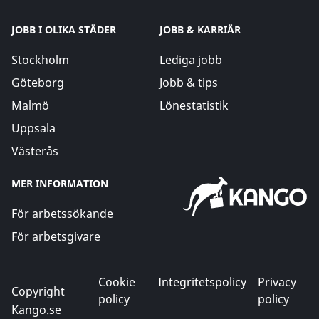
JOBB I OLIKA STÄDER
JOBB & KARRIÄR
Stockholm
Lediga jobb
Göteborg
Jobb & tips
Malmö
Lönestatistik
Uppsala
Västerås
MER INFORMATION
För arbetssökande
För arbetsgivare
Cookie
Integritetspolicy
Privacy
Copyright
policy
policy
Kango.se