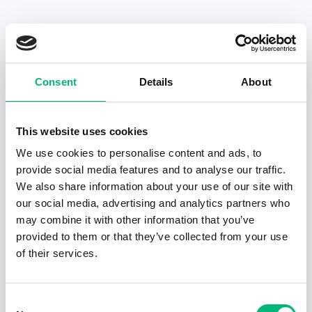
Senaste publiceringarna i Jobbnytt
Consent
Details
About
Visa fler artiklar
This website uses cookies
We use cookies to personalise content and ads, to
provide social media features and to analyse our traffic.
We also share information about your use of our site with
our social media, advertising and analytics partners who
may combine it with other information that you’ve
provided to them or that they’ve collected from your use
of their services.
Consent