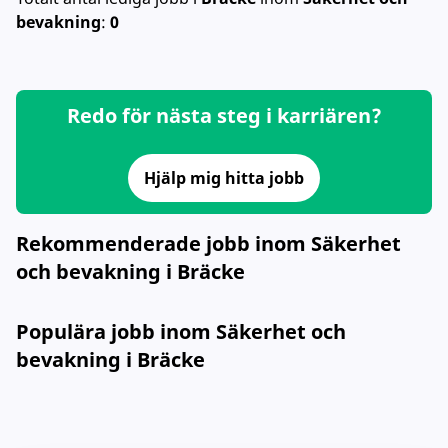
bevakning
:
0
Redo för nästa steg i karriären?
Hjälp mig hitta jobb
Rekommenderade jobb inom Säkerhet
och bevakning i Bräcke
Populära jobb inom Säkerhet och
bevakning i Bräcke