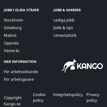
JOBB I OLIKA STÄDER
JOBB & KARRIÄR
Stockholm
Lediga jobb
Göteborg
Jobb & tips
Malmö
Lönestatistik
Uppsala
Västerås
MER INFORMATION
För arbetssökande
För arbetsgivare
Cookie
Integritetspolicy
Privacy
Copyright
policy
policy
Kango.se