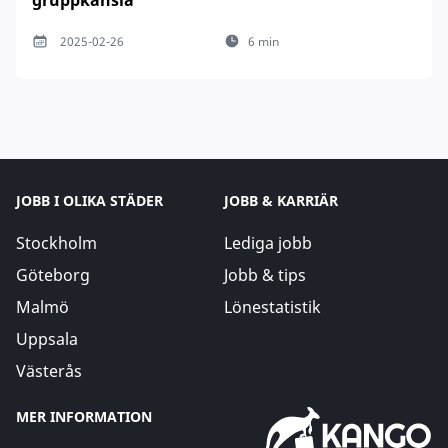
2025-02-26
6 min
JOBB I OLIKA STÄDER
JOBB & KARRIÄR
Stockholm
Lediga jobb
Göteborg
Jobb & tips
Malmö
Lönestatistik
Uppsala
Västerås
MER INFORMATION