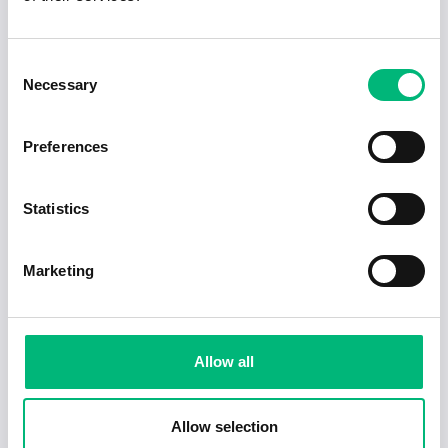
Consent
Necessary
Selection
Preferences
Jobb för dig som är introvert
Statistics
2025-02-20
5 min
Marketing
Allow all
Allow selection