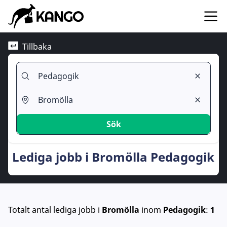
Tillbaka
Sök
Lediga jobb i Bromölla Pedagogik
Totalt antal lediga jobb
i
Bromölla
inom
Pedagogik
:
1