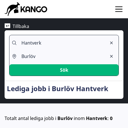
Tillbaka
Sök
Lediga jobb i Burlöv Hantverk
Totalt antal lediga jobb
i
Burlöv
inom
Hantverk
:
0