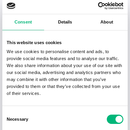
Senaste publiceringarna i Jobbnytt
Visa fler artiklar
Consent
Details
About
This website uses cookies
We use cookies to personalise content and ads, to
provide social media features and to analyse our traffic.
We also share information about your use of our site with
our social media, advertising and analytics partners who
may combine it with other information that you’ve
provided to them or that they’ve collected from your use
of their services.
Jobb för dig som är introvert
Consent
Necessary
Selection
2025-02-20
5 min