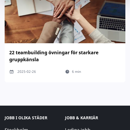
22 teambuilding övningar för starkare
gruppkänsla
2025-02-26
6 min
JOBB I OLIKA STÄDER
JOBB & KARRIÄR