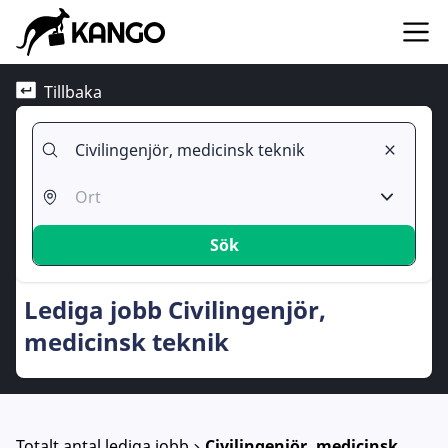
Tillbaka
Sök
Lediga jobb Civilingenjör,
medicinsk teknik
Totalt antal lediga jobb
Civilingenjör, medicinsk