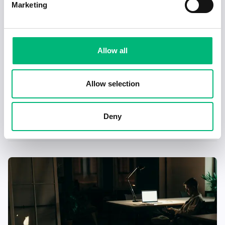
MÄLARENERGI AB
Marketing
Allow all
Allow selection
Senaste publiceringarna i Jobbnytt
Deny
Visa fler artiklar