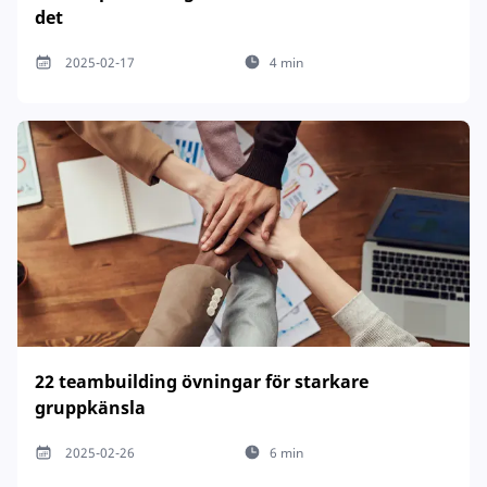
det
2025-02-17
4 min
22 teambuilding övningar för starkare
gruppkänsla
2025-02-26
6 min