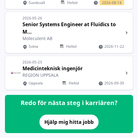
Sundsvall
Heltid
2026-08-14
2026-05-26
Senior Systems Engineer at Fluidics to
M...
Moleculent AB
Solna
Heltid
2026-11-22
2026-05-25
Medicinteknisk ingenjör
REGION UPPSALA
Uppsala
Heltid
2026-09-30
Redo för nästa steg i karriären?
Hjälp mig hitta jobb