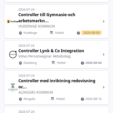
2026-07-24
Controller till Gymnasie-och
arbetsmarkn...
HUDDINGE KOMMUN
Huddinge
Heltid
2026-08-09
2026-07-24
Controller Lynk & Co Integration
Volvo Personvagnar Aktiebolag
Göteborg
Heltid
2026-08-04
2026-07-24
Controller med inriktning redovisning
oc...
ALINGSÅS KOMMUN
Alingsås
Heltid
2026-08-16
2026-07-24