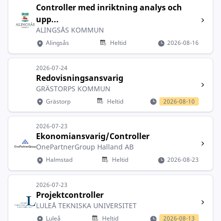
Controller med inriktning analys och
upp...
ALINGSÅS KOMMUN
Alingsås
Heltid
2026-08-16
2026-07-24
Redovisningsansvarig
GRÄSTORPS KOMMUN
Grästorp
Heltid
2026-08-10
2026-07-23
Ekonomiansvarig/Controller
OnePartnerGroup Halland AB
Halmstad
Heltid
2026-08-23
2026-07-23
Projektcontroller
LULEÅ TEKNISKA UNIVERSITET
Luleå
Heltid
2026-08-13