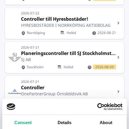
2026-07-22
Controller till Hyresbostäder!
HYRESBOSTÄDER I NORRKÖPING AKTIEBOLAG
Norrköping
Heltid
2026-08-21
2026-07-21
Planeringscontroller till SJ Stockholmst...
SJ AB
Stockholm
Heltid
2026-08-09
2026-07-21
Controller
OnePartnerGroup Örnsköldsvik AB
Örnsköldsvik
Heltid
2026-08-30
2026-07-21
Ekonomicontroller med inriktning
Consent
Details
About
samhäll...