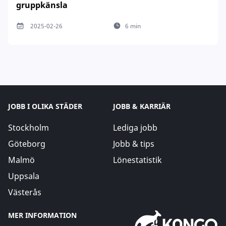
gruppkänsla
2025-02-26
6 min
JOBB I OLIKA STÄDER
JOBB & KARRIÄR
Stockholm
Lediga jobb
Göteborg
Jobb & tips
Malmö
Lönestatistik
Uppsala
Västerås
MER INFORMATION