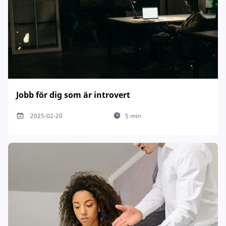
Jobb för dig som är introvert
2025-02-20
5 min