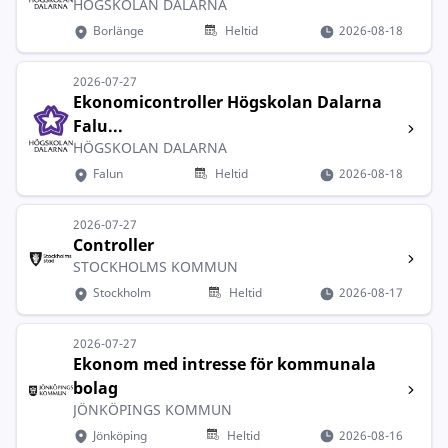
HÖGSKOLAN DALARNA
Borlänge
Heltid
2026-08-18
2026-07-27
Ekonomicontroller Högskolan Dalarna
Falu...
HÖGSKOLAN DALARNA
Falun
Heltid
2026-08-18
2026-07-27
Controller
STOCKHOLMS KOMMUN
Stockholm
Heltid
2026-08-17
2026-07-27
Ekonom med intresse för kommunala
bolag
JÖNKÖPINGS KOMMUN
Jönköping
Heltid
2026-08-16