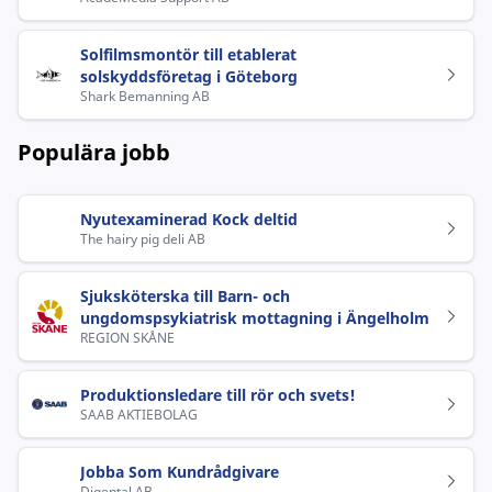
Solfilmsmontör till etablerat
solskyddsföretag i Göteborg
Shark Bemanning AB
Populära jobb
Nyutexaminerad Kock deltid
The hairy pig deli AB
Sjuksköterska till Barn- och
ungdomspsykiatrisk mottagning i Ängelholm
REGION SKÅNE
Produktionsledare till rör och svets!
SAAB AKTIEBOLAG
Jobba Som Kundrådgivare
Digental AB