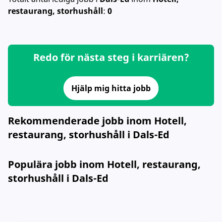
restaurang, storhushåll
:
0
Redo för nästa steg i karriären?
Hjälp mig hitta jobb
Rekommenderade jobb inom Hotell,
restaurang, storhushåll i Dals-Ed
Populära jobb inom Hotell, restaurang,
storhushåll i Dals-Ed