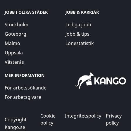
JOBB I OLIKA STÄDER
JOBB & KARRIÄR
Stockholm
Lediga jobb
Göteborg
Jobb & tips
Malmö
Lönestatistik
Uppsala
Västerås
MER INFORMATION
För arbetssökande
För arbetsgivare
Cookie
Integritetspolicy
Privacy
Copyright
policy
policy
Kango.se