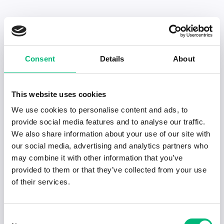
Senaste publiceringarna i Jobbnytt
Consent
Details
About
Visa fler artiklar
This website uses cookies
We use cookies to personalise content and ads, to
provide social media features and to analyse our traffic.
We also share information about your use of our site with
our social media, advertising and analytics partners who
may combine it with other information that you’ve
provided to them or that they’ve collected from your use
of their services.
Consent