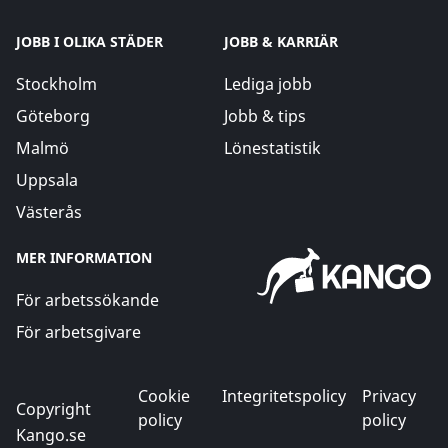
JOBB I OLIKA STÄDER
JOBB & KARRIÄR
Stockholm
Lediga jobb
Göteborg
Jobb & tips
Malmö
Lönestatistik
Uppsala
Västerås
MER INFORMATION
För arbetssökande
För arbetsgivare
Cookie
Integritetspolicy
Privacy
Copyright
policy
policy
Kango.se