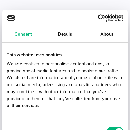
Senaste publiceringarna i Jobbnytt
Consent
Details
About
Visa fler artiklar
This website uses cookies
We use cookies to personalise content and ads, to
provide social media features and to analyse our traffic.
We also share information about your use of our site with
our social media, advertising and analytics partners who
may combine it with other information that you’ve
provided to them or that they’ve collected from your use
of their services.
Consent