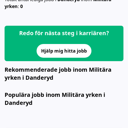
yrken
:
0
Redo för nästa steg i karriären?
Hjälp mig hitta jobb
Rekommenderade jobb inom Militära
yrken i Danderyd
Populära jobb inom Militära yrken i
Danderyd