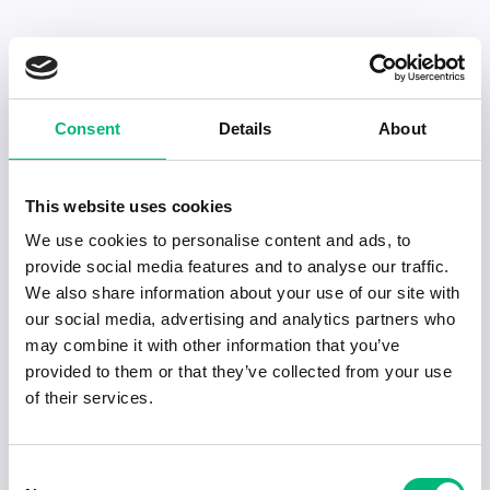
Senaste publiceringarna i Jobbnytt
Consent
Details
About
Visa fler artiklar
This website uses cookies
We use cookies to personalise content and ads, to
provide social media features and to analyse our traffic.
We also share information about your use of our site with
our social media, advertising and analytics partners who
may combine it with other information that you’ve
provided to them or that they’ve collected from your use
of their services.
Consent