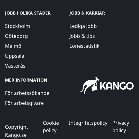
JOBB I OLIKA STÄDER
JOBB & KARRIÄR
Stockholm
Lediga jobb
Göteborg
Jobb & tips
Malmö
Lönestatistik
Uppsala
Västerås
MER INFORMATION
För arbetssökande
För arbetsgivare
Cookie
Integritetspolicy
Privacy
Copyright
policy
policy
Kango.se