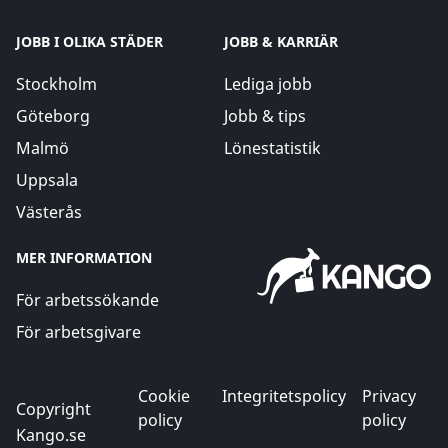
JOBB I OLIKA STÄDER
JOBB & KARRIÄR
Stockholm
Lediga jobb
Göteborg
Jobb & tips
Malmö
Lönestatistik
Uppsala
Västerås
MER INFORMATION
För arbetssökande
För arbetsgivare
Cookie
Integritetspolicy
Privacy
Copyright
policy
policy
Kango.se