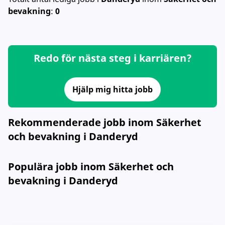
bevakning
:
0
Redo för nästa steg i karriären?
Hjälp mig hitta jobb
Rekommenderade jobb inom Säkerhet
och bevakning i Danderyd
Populära jobb inom Säkerhet och
bevakning i Danderyd