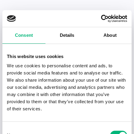
Senaste publiceringarna i Jobbnytt
Consent
Details
About
Visa fler artiklar
This website uses cookies
We use cookies to personalise content and ads, to
provide social media features and to analyse our traffic.
We also share information about your use of our site with
our social media, advertising and analytics partners who
may combine it with other information that you’ve
provided to them or that they’ve collected from your use
of their services.
Consent