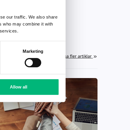
se our traffic. We also share
ers who may combine it with
 services.
Marketing
Visa fler artiklar
Allow all