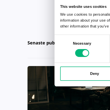
This website uses cookies
We use cookies to personalis
information about your use of
other information that you’ve
Consent
Senaste publiceringarna i Jobbnytt
Necessary
Selection
Deny