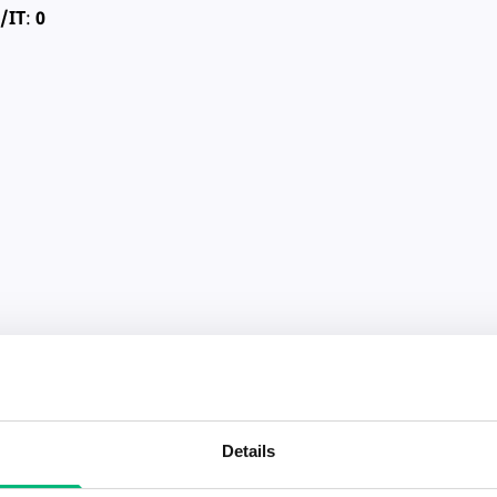
/IT
:
0
Details