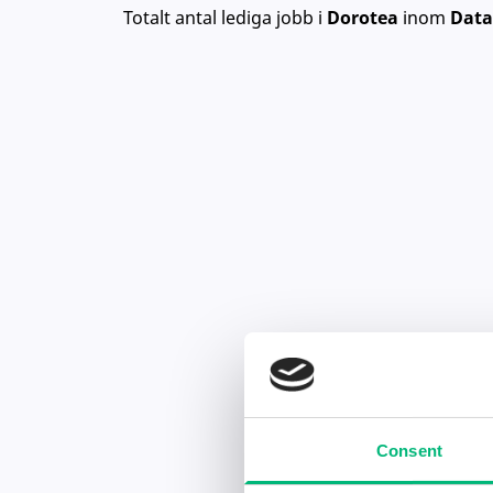
Totalt antal lediga jobb
i
Dorotea
inom
Data
Consent