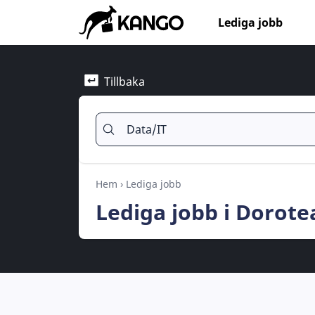
Lediga jobb
Tillbaka
Hem
›
Lediga jobb
Lediga jobb i Dorote