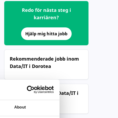
Redo för nästa steg i
karriären?
Hjälp mig hitta jobb
Rekommenderade jobb inom
Data/IT i Dorotea
Populära jobb inom Data/IT i
Dorotea
About