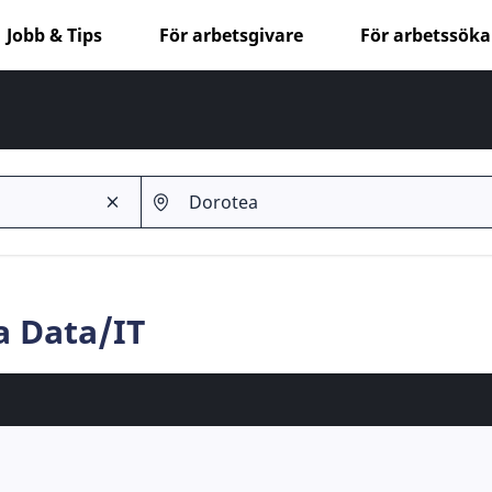
Jobb & Tips
För arbetsgivare
För arbetssök
a Data/IT