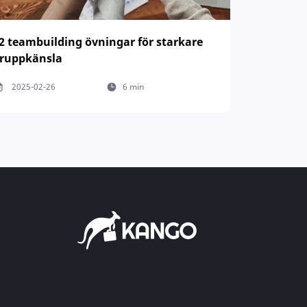
2 teambuilding övningar för starkare
ruppkänsla
2025-02-26
6 min