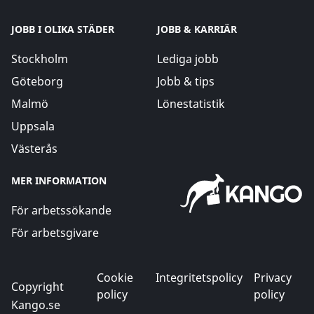
JOBB I OLIKA STÄDER
JOBB & KARRIÄR
Stockholm
Lediga jobb
Göteborg
Jobb & tips
Malmö
Lönestatistik
Uppsala
Västerås
MER INFORMATION
För arbetssökande
För arbetsgivare
Cookie
Integritetspolicy
Privacy
Copyright
policy
policy
Kango.se