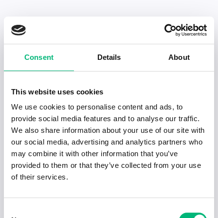
Senaste publiceringarna i Jobbnytt
Consent
Details
About
Visa fler artiklar
This website uses cookies
We use cookies to personalise content and ads, to
provide social media features and to analyse our traffic.
We also share information about your use of our site with
our social media, advertising and analytics partners who
may combine it with other information that you’ve
provided to them or that they’ve collected from your use
of their services.
Consent