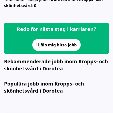
skönhetsvård
:
0
Redo för nästa steg i karriären?
Hjälp mig hitta jobb
Rekommenderade jobb inom Kropps- och
skönhetsvård i Dorotea
Populära jobb inom Kropps- och
skönhetsvård i Dorotea