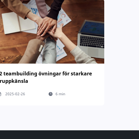
2 teambuilding övningar för starkare
ruppkänsla
2025-02-26
6 min