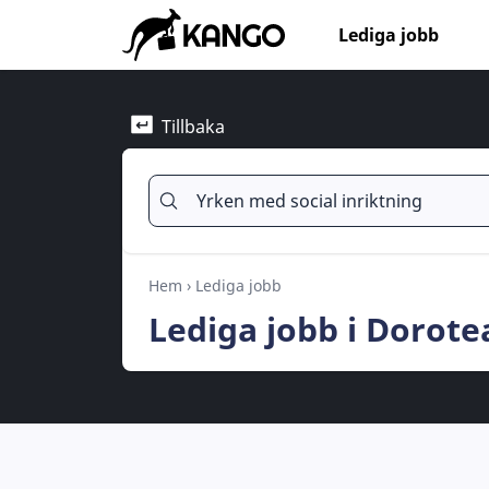
Lediga jobb
Tillbaka
Hem
›
Lediga jobb
Lediga jobb i Dorote