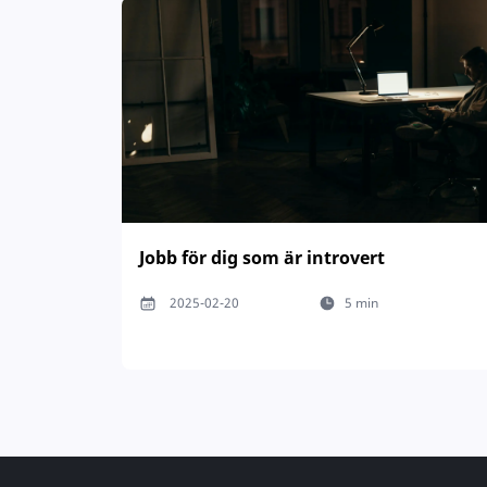
Jobb för dig som är introvert
2025-02-20
5 min