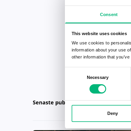
Consent
This website uses cookies
We use cookies to personalis
information about your use of
other information that you’ve
Consent
Necessary
Selection
Senaste publiceringarna i Jobbnytt
Deny