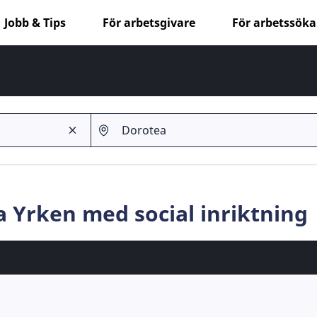
Jobb & Tips
För arbetsgivare
För arbetssök
a Yrken med social inriktning