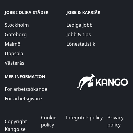
JOBB I OLIKA STÄDER
JOBB & KARRIÄR
Stockholm
Lediga jobb
Göteborg
Jobb & tips
Malmö
Lönestatistik
Uppsala
Västerås
MER INFORMATION
För arbetssökande
För arbetsgivare
Cookie
Integritetspolicy
Privacy
Copyright
policy
policy
Kango.se