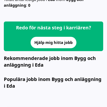
anläggning
:
0
Redo för nästa steg i karriären?
Hjälp mig hitta jobb
Rekommenderade jobb inom Bygg och
anläggning i Eda
Populära jobb inom Bygg och anläggning
i Eda