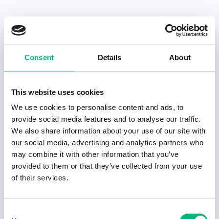
Senaste publiceringarna i Jobbnytt
Consent
Details
About
Visa fler artiklar
This website uses cookies
We use cookies to personalise content and ads, to
provide social media features and to analyse our traffic.
We also share information about your use of our site with
our social media, advertising and analytics partners who
may combine it with other information that you’ve
provided to them or that they’ve collected from your use
of their services.
Consent