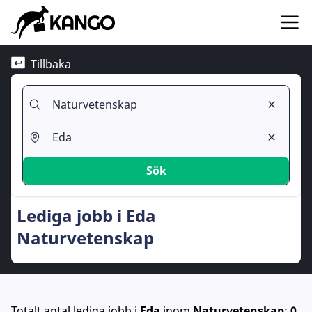
Tillbaka
Sök
Lediga jobb i Eda
Naturvetenskap
Totalt antal lediga jobb
i
Eda
inom
Naturvetenskap
:
0