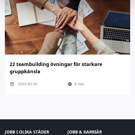
22 teambuilding övningar för starkare
gruppkänsla
2025-02-26
6 min
JOBB I OLIKA STÄDER
JOBB & KARRIÄR