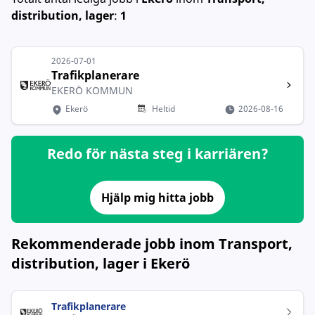
distribution, lager
:
1
2026-07-01
Trafikplanerare
EKERÖ KOMMUN
Ekerö
Heltid
2026-08-16
Redo för nästa steg i karriären?
Hjälp mig hitta jobb
Rekommenderade jobb inom Transport,
distribution, lager i Ekerö
Trafikplanerare