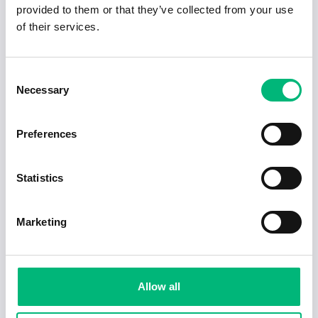
provided to them or that they’ve collected from your use
of their services.
Consent
Necessary
Selection
Preferences
Statistics
Jobb för dig som är introvert
2025-02-20
5 min
Marketing
Allow all