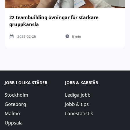
22 teambuilding övningar för starkare
gruppkänsla
2025-02-26
6 min
JOBB I OLIKA STÄDER
JOBB & KARRIÄR
Stockholm
Lediga jobb
Göteborg
Jobb & tips
Malmö
Lönestatistik
Uppsala