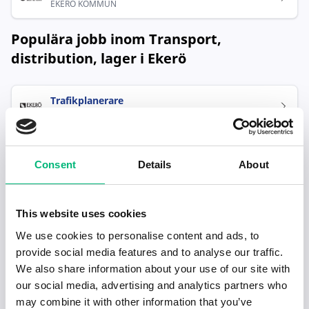
EKERÖ KOMMUN
Populära jobb inom Transport,
distribution, lager i Ekerö
Trafikplanerare
EKERÖ KOMMUN
Consent
Details
About
This website uses cookies
We use cookies to personalise content and ads, to
Senaste publiceringarna i Jobbnytt
provide social media features and to analyse our traffic.
We also share information about your use of our site with
Visa fler artiklar
our social media, advertising and analytics partners who
may combine it with other information that you’ve