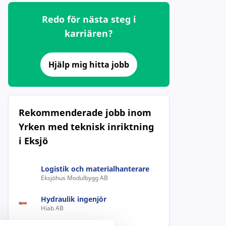
Redo för nästa steg i
karriären?
Hjälp mig hitta jobb
Rekommenderade jobb inom
Yrken med teknisk inriktning
i Eksjö
Logistik och materialhanterare
Eksjöhus Modulbygg AB
Hydraulik ingenjör
Hiab AB