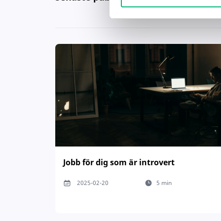
Jobb för dig som är introvert
2025-02-20
5 min