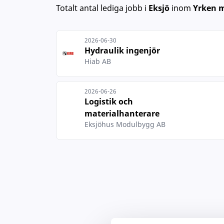
Totalt antal lediga jobb
i
Eksjö
inom
Yrken m
2026-06-30
Hydraulik ingenjör
Hiab AB
2026-06-26
Logistik och
materialhanterare
Eksjöhus Modulbygg AB