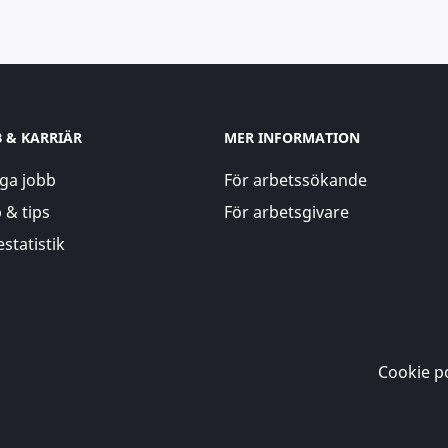
B & KARRIÄR
MER INFORMATION
ga jobb
För arbetssökande
 & tips
För arbetsgivare
statistik
Cookie po