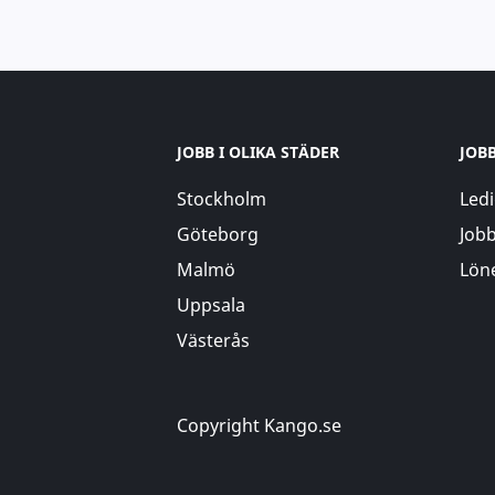
JOBB I OLIKA STÄDER
JOB
Stockholm
Ledi
Göteborg
Jobb
Malmö
Löne
Uppsala
Västerås
Copyright Kango.se