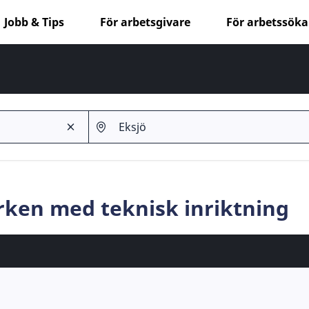
Jobb & Tips
För arbetsgivare
För arbetssök
Yrken med teknisk inriktning