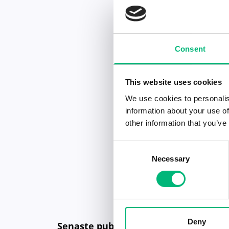
Consent
This website uses cookies
We use cookies to personalis
information about your use of
other information that you’ve
Consent
Necessary
Selection
Deny
Senaste publiceringarna i Jobbnytt