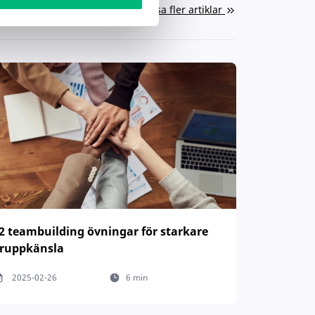
Visa fler artiklar
2 teambuilding övningar för starkare
ruppkänsla
2025-02-26
6 min