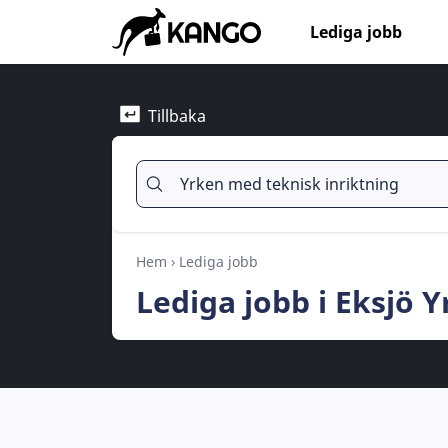
Lediga jobb
Tillbaka
Hem
›
Lediga jobb
Lediga jobb i Eksjö 