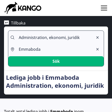
Tillbaka
Sök
Lediga jobb i Emmaboda
Administration, ekonomi, juridik
Totalt antal lediga jobb
i
Emmaboda
inom