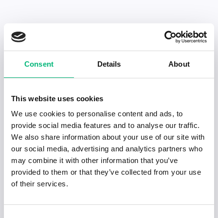
Senaste publiceringarna i Jobbnytt
Consent
Details
About
Visa fler artiklar
This website uses cookies
We use cookies to personalise content and ads, to
provide social media features and to analyse our traffic.
We also share information about your use of our site with
our social media, advertising and analytics partners who
may combine it with other information that you’ve
provided to them or that they’ve collected from your use
of their services.
Consent