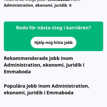
Administration, ekonomi, juridik
:
0
Redo för nästa steg i karriären?
Hjälp mig hitta jobb
Rekommenderade jobb inom
Administration, ekonomi, juridik i
Emmaboda
Populära jobb inom Administration,
ekonomi, juridik i Emmaboda