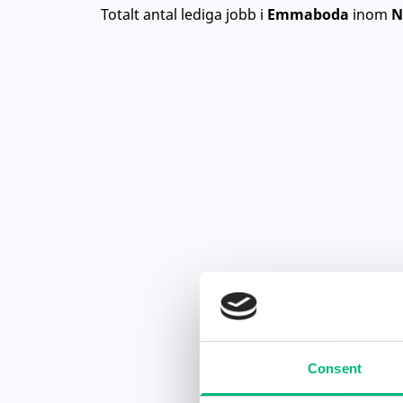
Totalt antal lediga jobb
i
Emmaboda
inom
N
Consent