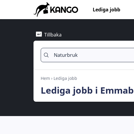
Lediga jobb
Tillbaka
Hem
›
Lediga jobb
Lediga jobb i Emma