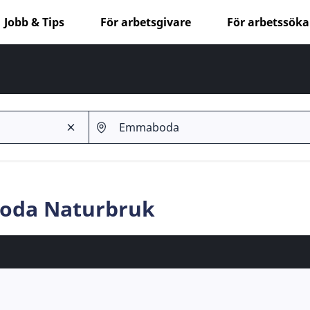
Jobb & Tips
För arbetsgivare
För arbetssök
boda Naturbruk