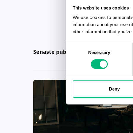
This website uses cookies
We use cookies to personalis
information about your use of
other information that you’ve
Consent
Senaste publiceringarna i Jobbnytt
Necessary
Selection
Deny