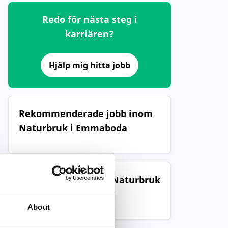
Redo för nästa steg i
karriären?
Hjälp mig hitta jobb
Rekommenderade jobb inom
Naturbruk i Emmaboda
Populära jobb inom Naturbruk
i Emmaboda
About