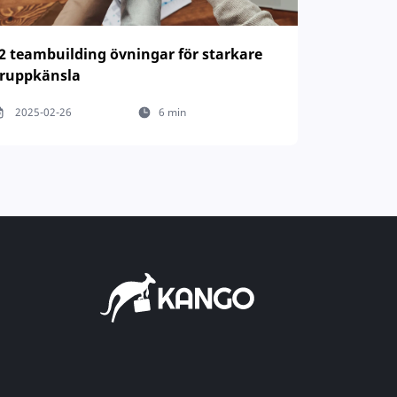
2 teambuilding övningar för starkare
ruppkänsla
2025-02-26
6 min