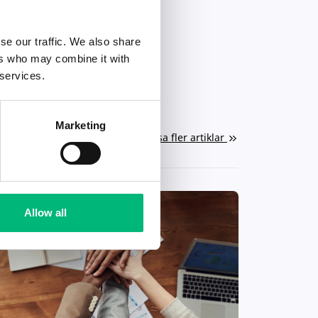
se our traffic. We also share
ers who may combine it with
 services.
Marketing
Visa fler artiklar
Allow all