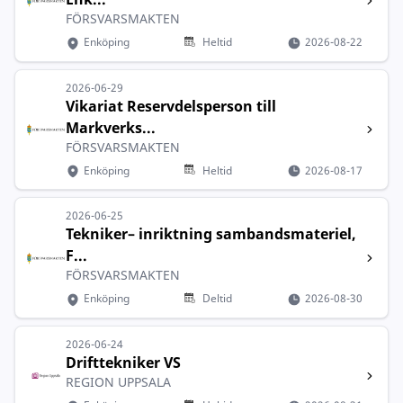
FÖRSVARSMAKTEN
Enköping
Heltid
2026-08-22
2026-06-29
Vikariat Reservdelsperson till
Markverks...
FÖRSVARSMAKTEN
Enköping
Heltid
2026-08-17
2026-06-25
Tekniker– inriktning sambandsmateriel,
F...
FÖRSVARSMAKTEN
Enköping
Deltid
2026-08-30
2026-06-24
Drifttekniker VS
REGION UPPSALA