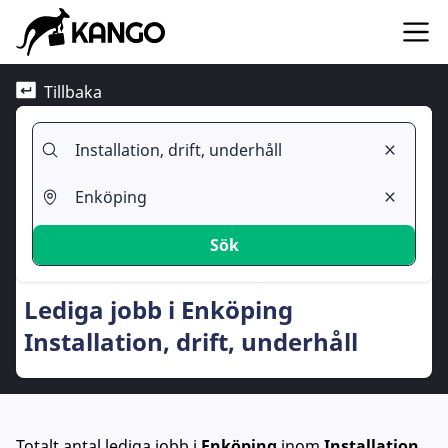
Tillbaka
Sök
Lediga jobb i Enköping
Installation, drift, underhåll
Totalt antal lediga jobb
i
Enköping
inom
Installation,