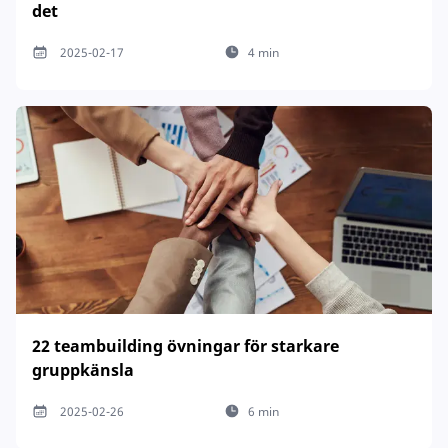
det
2025-02-17
4 min
22 teambuilding övningar för starkare
gruppkänsla
2025-02-26
6 min