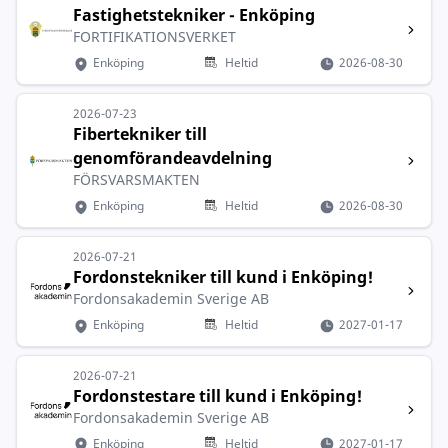
Fastighetstekniker - Enköping
FORTIFIKATIONSVERKET
Enköping
Heltid
2026-08-30
2026-07-23
Fibertekniker till
genomförandeavdelning
FÖRSVARSMAKTEN
Enköping
Heltid
2026-08-30
2026-07-21
Fordonstekniker till kund i Enköping!
Fordonsakademin Sverige AB
Enköping
Heltid
2027-01-17
2026-07-21
Fordonstestare till kund i Enköping!
Fordonsakademin Sverige AB
Enköping
Heltid
2027-01-17