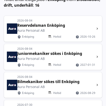
drift, underhåll
:
16
2026-08-04
Reservdelsman Enköping
Aura Personal AB
Enköping
Heltid
2026-10-26
2026-08-04
Juniormekaniker sökes i Enköping
Aura Personal AB
Enköping
Heltid
2027-01-31
2026-08-04
Bilmekaniker sökes till Enköping
Aura Personal AB
Enköping
Heltid
2026-08-29
2026-07-30