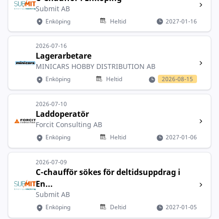
Submit AB
Enköping
Heltid
2027-01-16
2026-07-16
Lagerarbetare
MINICARS HOBBY DISTRIBUTION AB
Enköping
Heltid
2026-08-15
2026-07-10
Laddoperatör
Forcit Consulting AB
Enköping
Heltid
2027-01-06
2026-07-09
C-chaufför sökes för deltidsuppdrag i
En...
Submit AB
Enköping
Deltid
2027-01-05