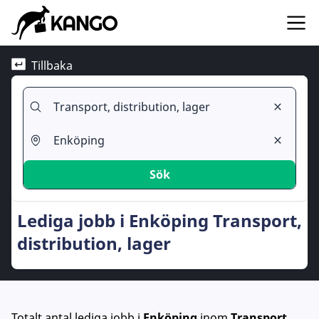
Tillbaka
Sök
Lediga jobb i Enköping Transport,
distribution, lager
Totalt antal lediga jobb
i
Enköping
inom
Transport,