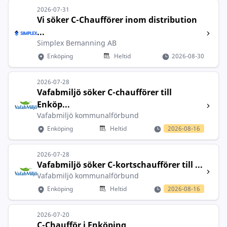
2026-07-31
Vi söker C-Chaufförer inom distribution
...
Simplex Bemanning AB
Enköping
Heltid
2026-08-30
2026-07-28
Vafabmiljö söker C-chaufförer till
Enköp...
Vafabmiljö kommunalförbund
Enköping
Heltid
2026-08-16
2026-07-28
Vafabmiljö söker C-kortschaufförer till ...
Vafabmiljö kommunalförbund
Enköping
Heltid
2026-08-16
2026-07-20
C-Chaufför i Enköping