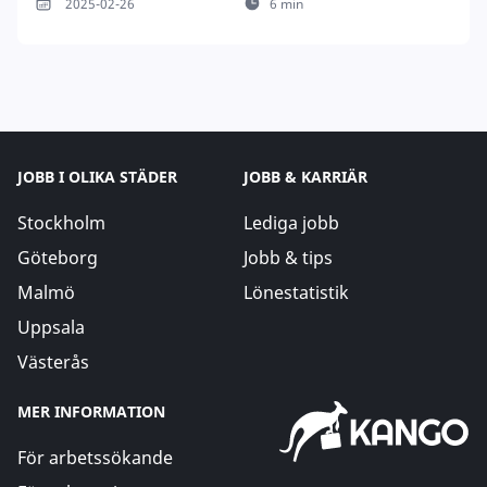
2025-02-26
6 min
JOBB I OLIKA STÄDER
JOBB & KARRIÄR
Stockholm
Lediga jobb
Göteborg
Jobb & tips
Malmö
Lönestatistik
Uppsala
Västerås
MER INFORMATION
För arbetssökande