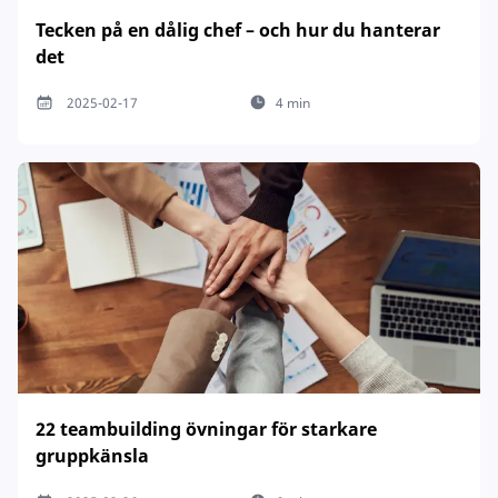
Tecken på en dålig chef – och hur du hanterar
det
2025-02-17
4 min
22 teambuilding övningar för starkare
gruppkänsla