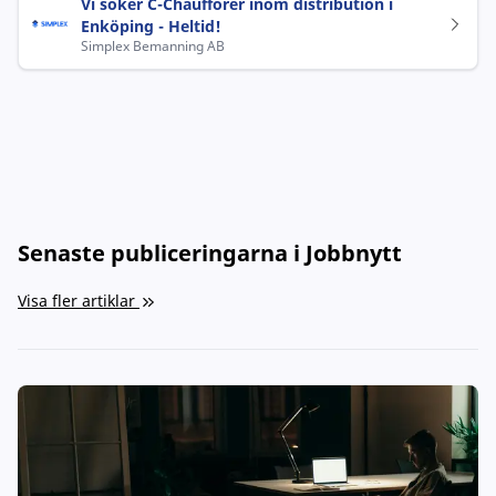
Vi söker C-Chaufförer inom distribution i
Enköping - Heltid!
Simplex Bemanning AB
Senaste publiceringarna i Jobbnytt
Visa fler artiklar