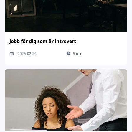
Jobb för dig som är introvert
2025-02-20
5 min