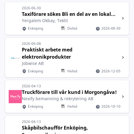
2026-06-30
Taxiförare sökes Bli en del av en lokal...
Yergalem Okbay, Teklit
Enköping
Deltid
2026-08-30
2026-06-08
Praktiskt arbete med
elektronikprodukter
Jobwise AB
Enköping
Heltid
2026-12-05
2026-04-13
Truckförare till vår kund i Morgongåva!
Nexify bemanning & rekrytering AB
Enköping
Heltid
2026-10-10
2026-04-13
Skåpbilschaufför Enköping,