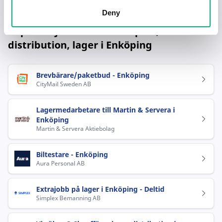
CityMail Sweden AB
Deny
Populära jobb inom Transport,
distribution, lager i Enköping
Brevbärare/paketbud - Enköping
CityMail Sweden AB
Lagermedarbetare till Martin & Servera i
Enköping
Martin & Servera Aktiebolag
Biltestare - Enköping
Aura Personal AB
Extrajobb på lager i Enköping - Deltid
Simplex Bemanning AB