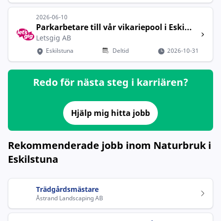
2026-06-10
Parkarbetare till vår vikariepool i Eski...
Letsgig AB
Eskilstuna
Deltid
2026-10-31
Redo för nästa steg i karriären?
Hjälp mig hitta jobb
Rekommenderade jobb inom Naturbruk i
Eskilstuna
Trädgårdsmästare
Åstrand Landscaping AB