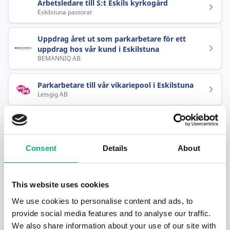
Arbetsledare till S:t Eskils kyrkogård
Eskilstuna pastorat
Uppdrag året ut som parkarbetare för ett
uppdrag hos vår kund i Eskilstuna
BEMANNIQ AB
Parkarbetare till vår vikariepool i Eskilstuna
Letsgig AB
Veteraner till trädgårdsuppdrag!
Veterankraft AB
Consent
Details
About
Populära jobb inom Naturbruk i
Eskilstuna
This website uses cookies
We use cookies to personalise content and ads, to
Veteraner till trädgårdsuppdrag!
Veterankraft AB
provide social media features and to analyse our traffic.
We also share information about your use of our site with