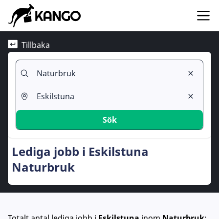
Tillbaka
Sök
Lediga jobb i Eskilstuna
Naturbruk
Totalt antal lediga jobb
i
Eskilstuna
inom
Naturbruk
: