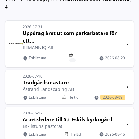
4
2026-07-31
Uppdrag året ut som parkarbetare för
ett...
BEMANNIQ AB
Eskilstuna
2026-08-20
2026-07-10
Trädgårdsmästare
Åstrand Landscaping AB
Eskilstuna
Heltid
2026-08-09
2026-06-17
Arbetsledare till S:t Eskils kyrkogård
Eskilstuna pastorat
Eskilstuna
Heltid
2026-08-16