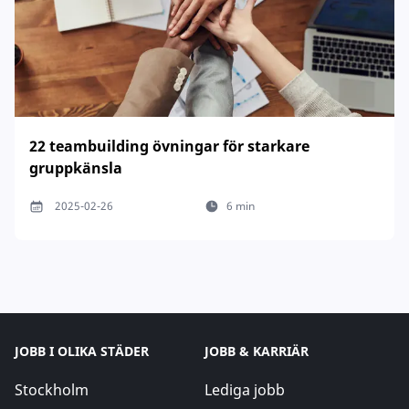
22 teambuilding övningar för starkare
gruppkänsla
2025-02-26
6 min
JOBB I OLIKA STÄDER
JOBB & KARRIÄR
Stockholm
Lediga jobb