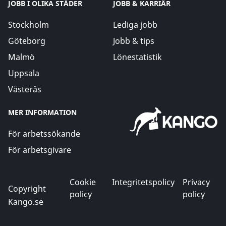
JOBB I OLIKA STÄDER
JOBB & KARRIÄR
Stockholm
Lediga jobb
Göteborg
Jobb & tips
Malmö
Lönestatistik
Uppsala
Västerås
MER INFORMATION
För arbetssökande
För arbetsgivare
Cookie
Integritetspolicy
Privacy
Copyright
policy
policy
Kango.se