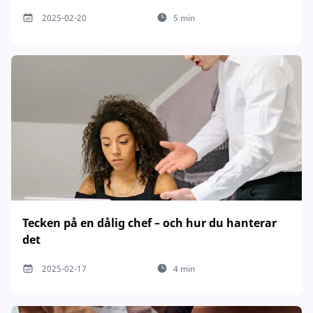
2025-02-20
5 min
Tecken på en dålig chef – och hur du hanterar
det
2025-02-17
4 min