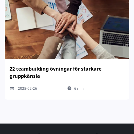
22 teambuilding övningar för starkare
gruppkänsla
2025-02-26
6 min