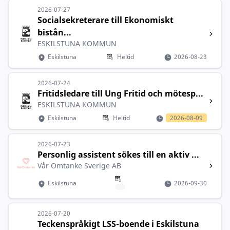
2026-07-27
Socialsekreterare till Ekonomiskt
bistån...
ESKILSTUNA KOMMUN
Eskilstuna
Heltid
2026-08-23
2026-07-24
Fritidsledare till Ung Fritid och mötesp...
ESKILSTUNA KOMMUN
Eskilstuna
Heltid
2026-08-09
2026-07-23
Personlig assistent sökes till en aktiv ...
Vår Omtanke Sverige AB
Eskilstuna
2026-09-30
2026-07-20
Teckenspråkigt LSS-boende i Eskilstuna