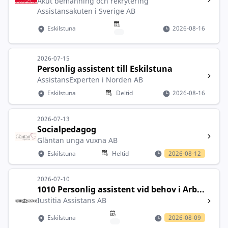
Akut bemanning och rekrytering
Assistansakuten i Sverige AB
Eskilstuna
2026-08-16
2026-07-15
Personlig assistent till Eskilstuna
AssistansExperten i Norden AB
Eskilstuna
Deltid
2026-08-16
2026-07-13
Socialpedagog
Gläntan unga vuxna AB
Eskilstuna
Heltid
2026-08-12
2026-07-10
1010 Personlig assistent vid behov i Arb...
Iustitia Assistans AB
Eskilstuna
2026-08-09