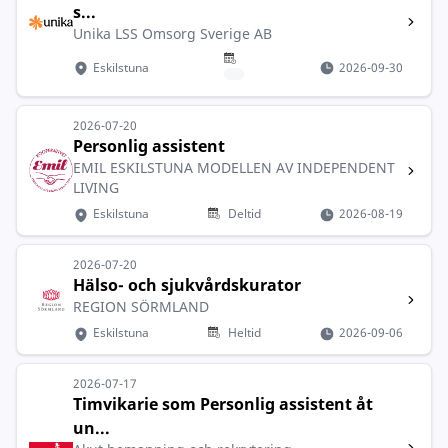
s...
Unika LSS Omsorg Sverige AB
Eskilstuna
2026-09-30
2026-07-20
Personlig assistent
EMIL ESKILSTUNA MODELLEN AV INDEPENDENT
LIVING
Eskilstuna
Deltid
2026-08-19
2026-07-20
Hälso- och sjukvårdskurator
REGION SÖRMLAND
Eskilstuna
Heltid
2026-09-06
2026-07-17
Timvikarie som Personlig assistent åt
un...