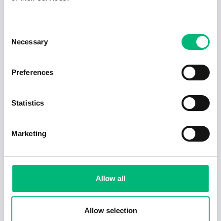
Consent
Necessary
Selection
Preferences
Jobb för dig som är introvert
Statistics
2025-02-20
5 min
Marketing
Allow all
Allow selection