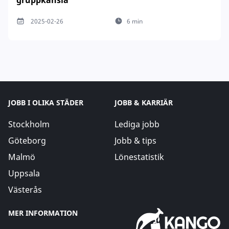
2025-02-26
6 min
JOBB I OLIKA STÄDER
JOBB & KARRIÄR
Stockholm
Lediga jobb
Göteborg
Jobb & tips
Malmö
Lönestatistik
Uppsala
Västerås
MER INFORMATION