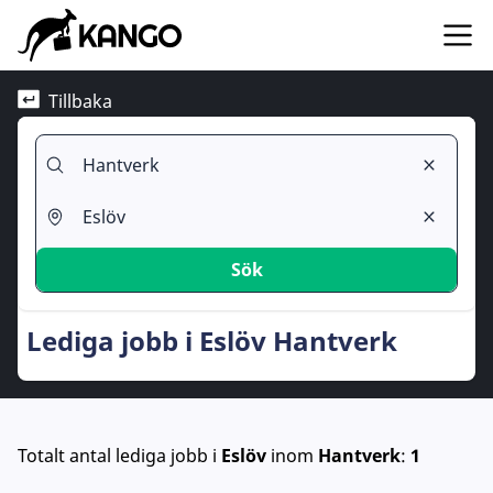
Tillbaka
Sök
Lediga jobb i Eslöv Hantverk
Totalt antal lediga jobb
i
Eslöv
inom
Hantverk
:
1