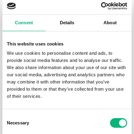
Senaste publiceringarna i Jobbnytt
Visa fler artiklar
Consent
Details
About
This website uses cookies
We use cookies to personalise content and ads, to
provide social media features and to analyse our traffic.
We also share information about your use of our site with
our social media, advertising and analytics partners who
may combine it with other information that you’ve
provided to them or that they’ve collected from your use
of their services.
Jobb för dig som är introvert
Consent
Necessary
Selection
2025-02-20
5 min