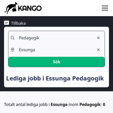
Tillbaka
Sök
Lediga jobb i Essunga Pedagogik
Totalt antal lediga jobb
i
Essunga
inom
Pedagogik
:
0