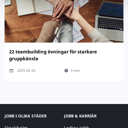
22 teambuilding övningar för starkare
gruppkänsla
2025-02-26
6 min
JOBB I OLIKA STÄDER
JOBB & KARRIÄR