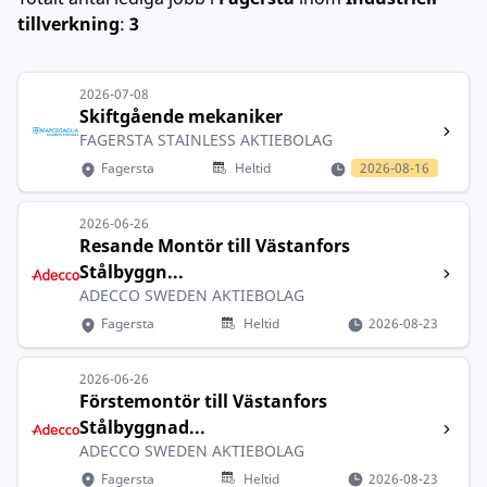
tillverkning
:
3
2026-07-08
Skiftgående mekaniker
FAGERSTA STAINLESS AKTIEBOLAG
Fagersta
Heltid
2026-08-16
2026-06-26
Resande Montör till Västanfors
Stålbyggn...
ADECCO SWEDEN AKTIEBOLAG
Fagersta
Heltid
2026-08-23
2026-06-26
Förstemontör till Västanfors
Stålbyggnad...
ADECCO SWEDEN AKTIEBOLAG
Fagersta
Heltid
2026-08-23