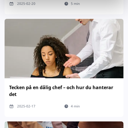
2025-02-20
5 min
Tecken på en dålig chef – och hur du hanterar
det
2025-02-17
4 min