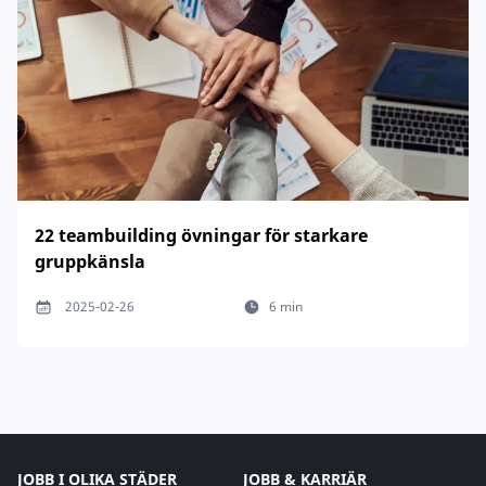
22 teambuilding övningar för starkare
gruppkänsla
2025-02-26
6 min
JOBB I OLIKA STÄDER
JOBB & KARRIÄR