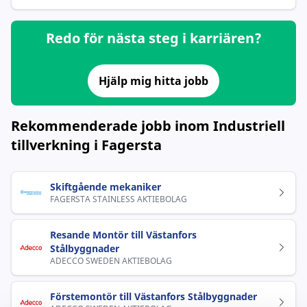
Redo för nästa steg i karriären?
Hjälp mig hitta jobb
Rekommenderade jobb inom Industriell
tillverkning i Fagersta
Skiftgående mekaniker
FAGERSTA STAINLESS AKTIEBOLAG
Resande Montör till Västanfors
Stålbyggnader
ADECCO SWEDEN AKTIEBOLAG
Förstemontör till Västanfors Stålbyggnader