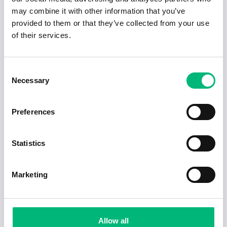
Visa fler artiklar
may combine it with other information that you’ve
provided to them or that they’ve collected from your use
of their services.
Consent
Necessary
Selection
Preferences
Statistics
Jobb för dig som är introvert
Marketing
2025-02-20
5 min
Allow all