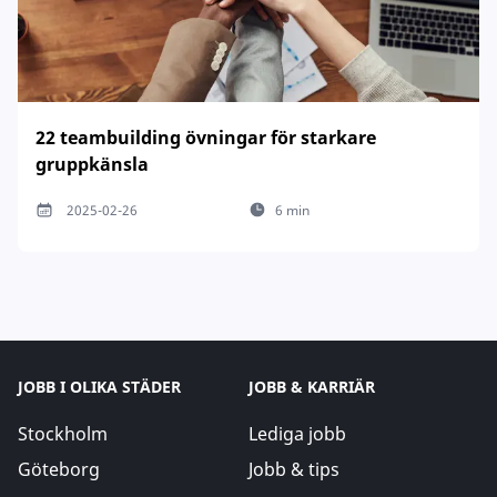
22 teambuilding övningar för starkare
gruppkänsla
2025-02-26
6 min
JOBB I OLIKA STÄDER
JOBB & KARRIÄR
Stockholm
Lediga jobb
Göteborg
Jobb & tips