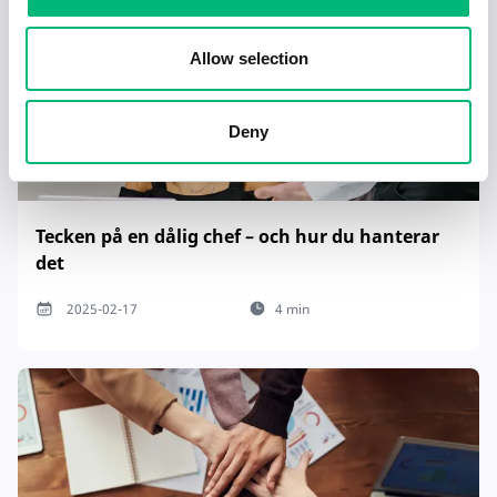
Allow selection
Deny
Tecken på en dålig chef – och hur du hanterar
det
2025-02-17
4 min