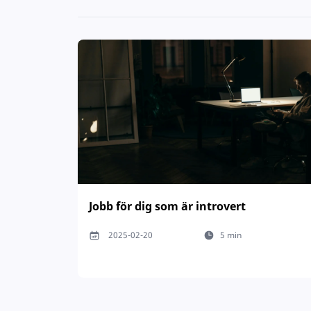
Jobb för dig som är introvert
2025-02-20
5 min