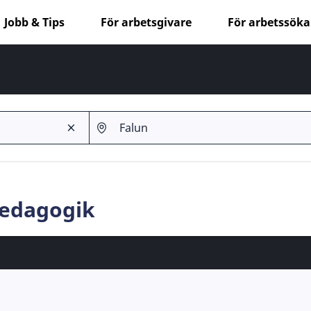
Jobb & Tips
För arbetsgivare
För arbetssök
Pedagogik