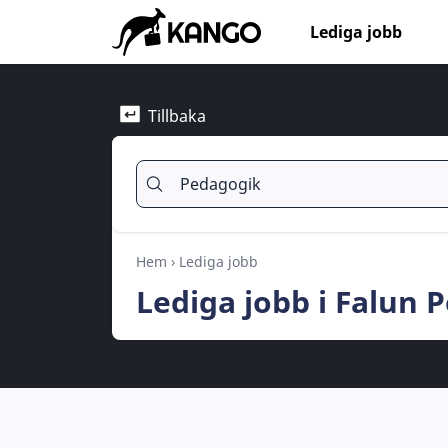
Lediga jobb
Tillbaka
Hem
›
Lediga jobb
Lediga jobb i Falun 