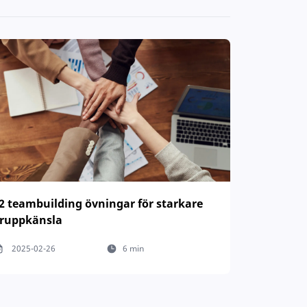
2 teambuilding övningar för starkare
ruppkänsla
2025-02-26
6 min