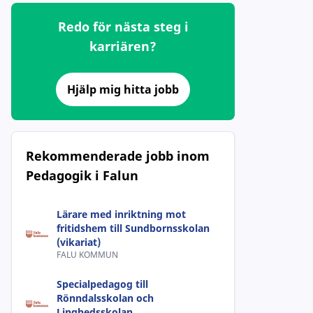
Redo för nästa steg i
karriären?
Hjälp mig hitta jobb
Rekommenderade jobb inom
Pedagogik i Falun
Lärare med inriktning mot
fritidshem till Sundbornsskolan
(vikariat)
FALU KOMMUN
Specialpedagog till
Rönndalsskolan och
Linghedsskolan