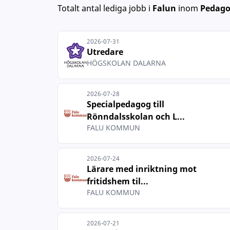
Totalt antal lediga jobb
i
Falun
inom
Pedago
2026-07-31
Utredare
HÖGSKOLAN DALARNA
2026-07-28
Specialpedagog till
Rönndalsskolan och L...
FALU KOMMUN
2026-07-24
Lärare med inriktning mot
fritidshem til...
FALU KOMMUN
2026-07-21