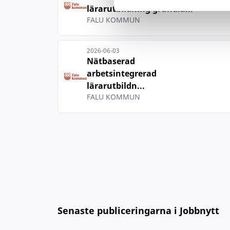
lärarutbildning grundlä...
FALU KOMMUN
2026-06-03
Nätbaserad
arbetsintegrerad
lärarutbildn...
FALU KOMMUN
Senaste publiceringarna i Jobbnytt