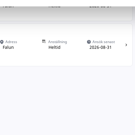
Adress
Anställning
Ansök senast
Falun
Heltid
2026-08-31
Adress
Anställning
Ansök senast
Falun
Heltid
2026-08-31