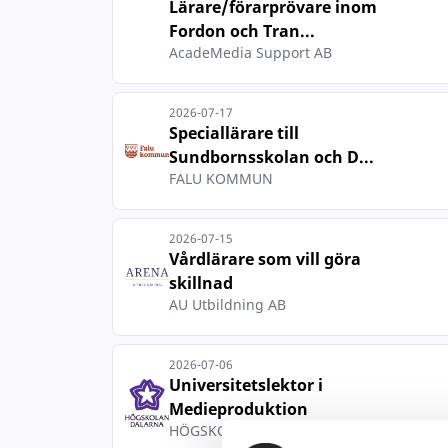
Lärare/förarprövare inom
Fordon och Tran...
AcadeMedia Support AB
2026-07-17
Speciallärare till
Sundbornsskolan och D...
FALU KOMMUN
2026-07-15
Vårdlärare som vill göra
skillnad
AU Utbildning AB
2026-07-06
Universitetslektor i
Medieproduktion
HÖGSKOLAN DALARNA