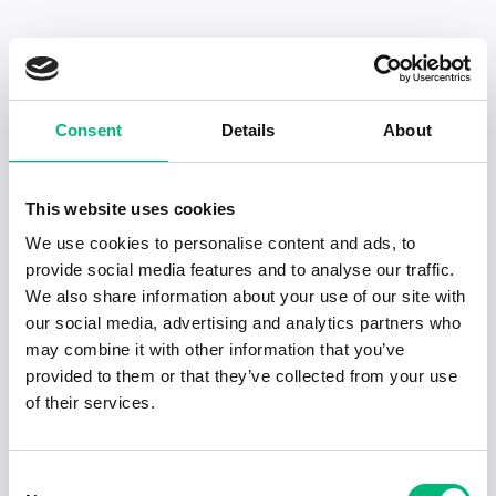
Senaste publiceringarna i Jobbnytt
Consent
Details
About
Visa fler artiklar
This website uses cookies
We use cookies to personalise content and ads, to
provide social media features and to analyse our traffic.
We also share information about your use of our site with
our social media, advertising and analytics partners who
may combine it with other information that you’ve
provided to them or that they’ve collected from your use
of their services.
Consent