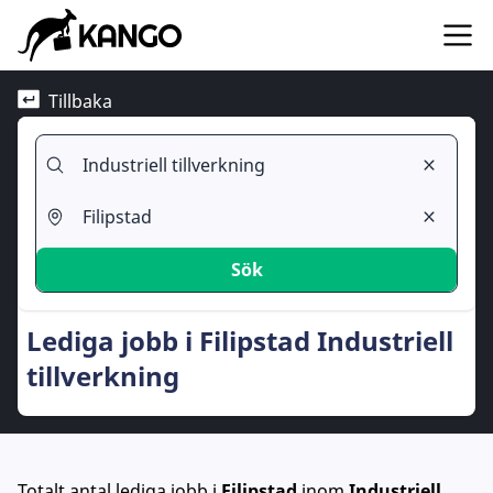
Tillbaka
Sök
Lediga jobb i Filipstad Industriell
tillverkning
Totalt antal lediga jobb
i
Filipstad
inom
Industriell