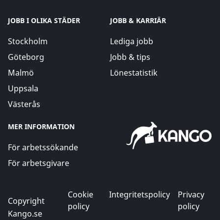
JOBB I OLIKA STÄDER
JOBB & KARRIÄR
Stockholm
Lediga jobb
Göteborg
Jobb & tips
Malmö
Lönestatistik
Uppsala
Västerås
MER INFORMATION
För arbetssökande
För arbetsgivare
Cookie
Integritetspolicy
Privacy
Copyright
policy
policy
Kango.se