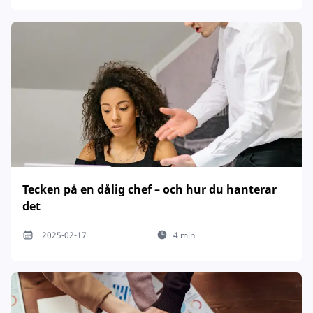
Tecken på en dålig chef – och hur du hanterar
det
2025-02-17
4 min