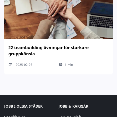
22 teambuilding övningar för starkare
gruppkänsla
2025-02-26
6 min
JOBB I OLIKA STÄDER
JOBB & KARRIÄR