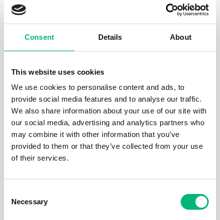
Senaste publiceringarna i Jobbnytt
Visa fler artiklar
Consent
Details
About
This website uses cookies
We use cookies to personalise content and ads, to
provide social media features and to analyse our traffic.
We also share information about your use of our site with
our social media, advertising and analytics partners who
may combine it with other information that you’ve
provided to them or that they’ve collected from your use
of their services.
Jobb för dig som är introvert
Consent
Necessary
Selection
2025-02-20
5 min