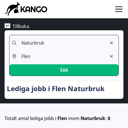
Tillbaka
Sök
Lediga jobb i Flen Naturbruk
Totalt antal lediga jobb
i
Flen
inom
Naturbruk
:
0