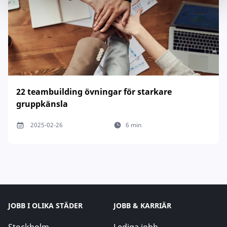
22 teambuilding övningar för starkare
gruppkänsla
2025-02-26
6 min
JOBB I OLIKA STÄDER
JOBB & KARRIÄR