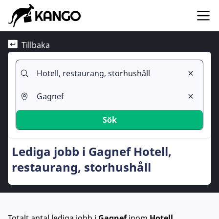
Tillbaka
Sök
Lediga jobb i Gagnef Hotell,
restaurang, storhushåll
Totalt antal lediga jobb
i
Gagnef
inom
Hotell,