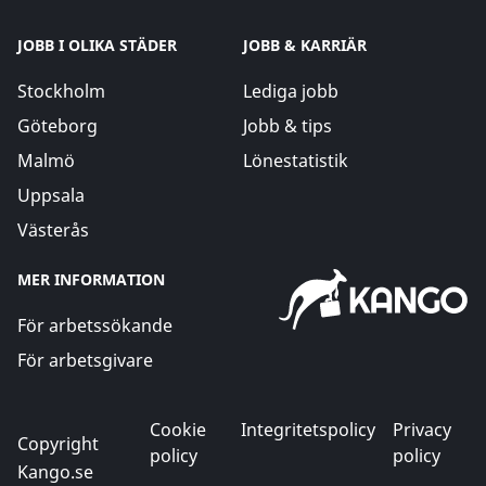
JOBB I OLIKA STÄDER
JOBB & KARRIÄR
Stockholm
Lediga jobb
Göteborg
Jobb & tips
Malmö
Lönestatistik
Uppsala
Västerås
MER INFORMATION
För arbetssökande
För arbetsgivare
Cookie
Integritetspolicy
Privacy
Copyright
policy
policy
Kango.se