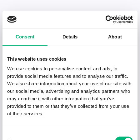
Senaste publiceringarna i Jobbnytt
Consent
Details
About
Visa fler artiklar
This website uses cookies
We use cookies to personalise content and ads, to
provide social media features and to analyse our traffic.
We also share information about your use of our site with
our social media, advertising and analytics partners who
may combine it with other information that you’ve
provided to them or that they’ve collected from your use
of their services.
Consent