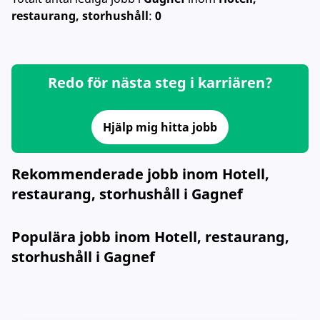
restaurang, storhushåll
:
0
Redo för nästa steg i karriären?
Hjälp mig hitta jobb
Rekommenderade jobb inom Hotell,
restaurang, storhushåll i Gagnef
Populära jobb inom Hotell, restaurang,
storhushåll i Gagnef