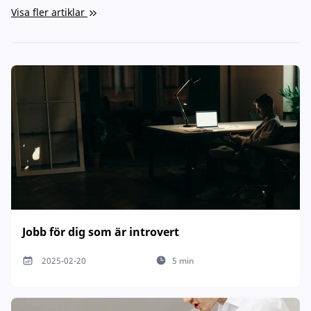
Visa fler artiklar
Jobb för dig som är introvert
2025-02-20
5 min