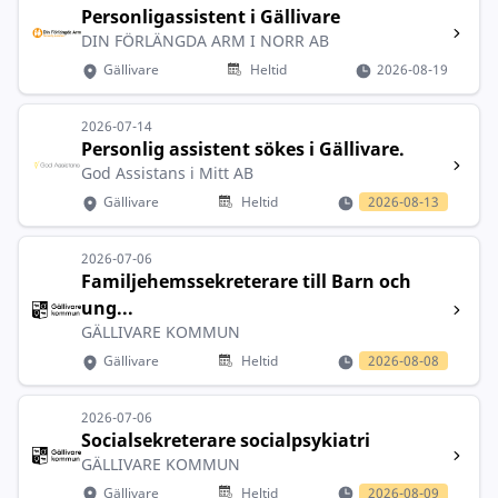
Personligassistent i Gällivare
DIN FÖRLÄNGDA ARM I NORR AB
Gällivare
Heltid
2026-08-19
2026-07-14
Personlig assistent sökes i Gällivare.
God Assistans i Mitt AB
Gällivare
Heltid
2026-08-13
2026-07-06
Familjehemssekreterare till Barn och
ung...
GÄLLIVARE KOMMUN
Gällivare
Heltid
2026-08-08
2026-07-06
Socialsekreterare socialpsykiatri
GÄLLIVARE KOMMUN
Gällivare
Heltid
2026-08-09