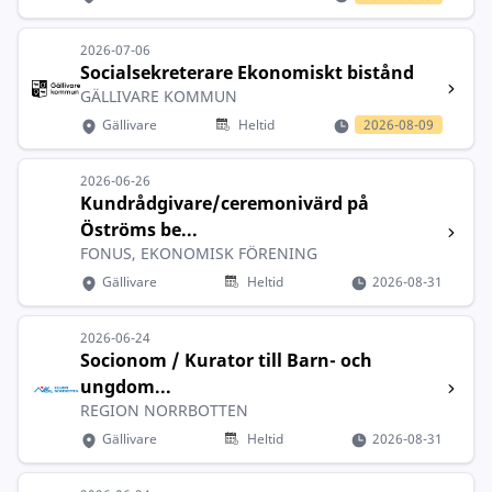
2026-07-06
Socialsekreterare Ekonomiskt bistånd
GÄLLIVARE KOMMUN
Gällivare
Heltid
2026-08-09
2026-06-26
Kundrådgivare/ceremonivärd på
Öströms be...
FONUS, EKONOMISK FÖRENING
Gällivare
Heltid
2026-08-31
2026-06-24
Socionom / Kurator till Barn- och
ungdom...
REGION NORRBOTTEN
Gällivare
Heltid
2026-08-31