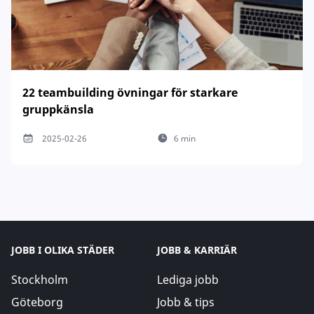
22 teambuilding övningar för starkare
gruppkänsla
2025-02-26
6 min
JOBB I OLIKA STÄDER
JOBB & KARRIÄR
Stockholm
Lediga jobb
Göteborg
Jobb & tips