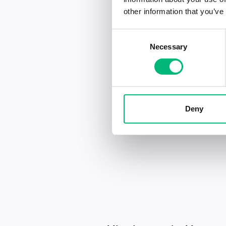
other information that you’ve
Consent
Necessary
Selection
Deny