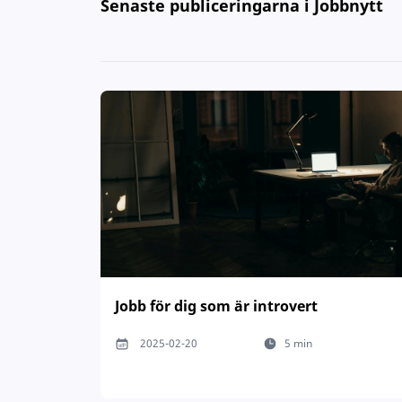
Senaste publiceringarna i Jobbnytt
Jobb för dig som är introvert
2025-02-20
5 min