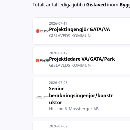
Totalt antal lediga jobb
i
Gislaved
inom
Bygg
2026-07-17
Projektingengjör GATA/VA
GISLAVEDS KOMMUN
2026-07-17
Projektledare VA/GATA/Park
GISLAVEDS KOMMUN
2026-07-03
Senior
beräkningsingenjör/konstr
uktör
Nilsson & Mossberger AB
2026-07-02