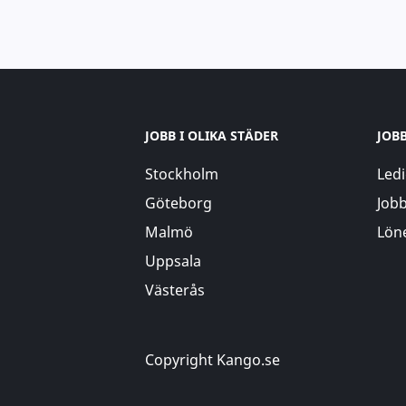
JOBB I OLIKA STÄDER
JOB
Stockholm
Ledi
Göteborg
Jobb
Malmö
Löne
Uppsala
Västerås
Copyright Kango.se