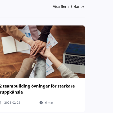
Visa fler artiklar
2 teambuilding övningar för starkare
ruppkänsla
2025-02-26
6 min