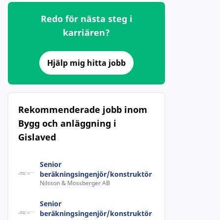
Redo för nästa steg i
karriären?
Hjälp mig hitta jobb
Rekommenderade jobb inom
Bygg och anläggning i
Gislaved
Senior
beräkningsingenjör/konstruktör
Nilsson & Mossberger AB
Senior
beräkningsingenjör/konstruktör