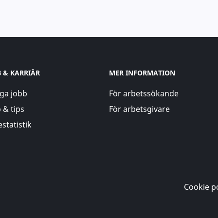
B & KARRIÄR
MER INFORMATION
ga jobb
För arbetssökande
 & tips
För arbetsgivare
statistik
Cookie po