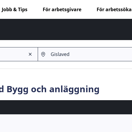
Jobb & Tips
För arbetsgivare
För arbetssök
ed Bygg och anläggning