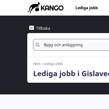
Lediga jobb
Tillbaka
Hem
›
Lediga jobb
Lediga jobb i Gislav