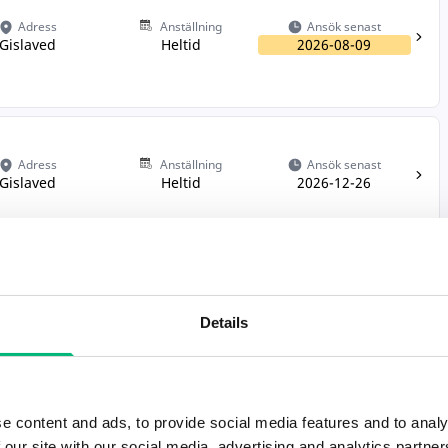
Adress
Anställning
Ansök senast
Gislaved
Heltid
2026-08-09
Adress
Anställning
Ansök senast
Gislaved
Heltid
2026-12-26
Adress
Anställning
Ansök senast
Gislaved
Heltid
2026-12-20
Details
e content and ads, to provide social media features and to analy
 our site with our social media, advertising and analytics partn