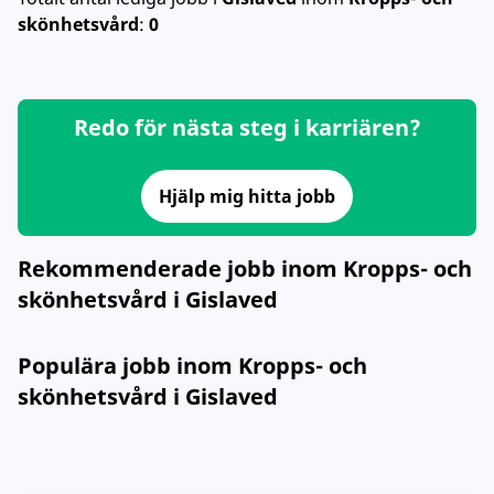
skönhetsvård
:
0
Redo för nästa steg i karriären?
Hjälp mig hitta jobb
Rekommenderade jobb inom Kropps- och
skönhetsvård i Gislaved
Populära jobb inom Kropps- och
skönhetsvård i Gislaved