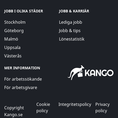
JOBB I OLIKA STÄDER
JOBB & KARRIÄR
Stockholm
Lediga jobb
Göteborg
Jobb & tips
Malmö
Lönestatistik
Uppsala
Västerås
MER INFORMATION
För arbetssökande
För arbetsgivare
Cookie
Integritetspolicy
Privacy
Copyright
policy
policy
Kango.se