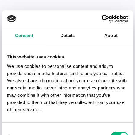
Senaste publiceringarna i Jobbnytt
Consent
Details
About
Visa fler artiklar
This website uses cookies
We use cookies to personalise content and ads, to
provide social media features and to analyse our traffic.
We also share information about your use of our site with
our social media, advertising and analytics partners who
may combine it with other information that you’ve
provided to them or that they’ve collected from your use
of their services.
Consent