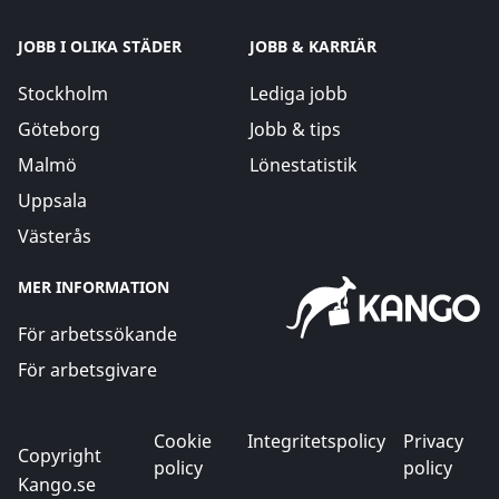
JOBB I OLIKA STÄDER
JOBB & KARRIÄR
Stockholm
Lediga jobb
Göteborg
Jobb & tips
Malmö
Lönestatistik
Uppsala
Västerås
MER INFORMATION
För arbetssökande
För arbetsgivare
Cookie
Integritetspolicy
Privacy
Copyright
policy
policy
Kango.se