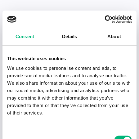
Senaste publiceringarna i Jobbnytt
Consent
Details
About
Visa fler artiklar
This website uses cookies
We use cookies to personalise content and ads, to
provide social media features and to analyse our traffic.
We also share information about your use of our site with
our social media, advertising and analytics partners who
may combine it with other information that you’ve
provided to them or that they’ve collected from your use
of their services.
Consent