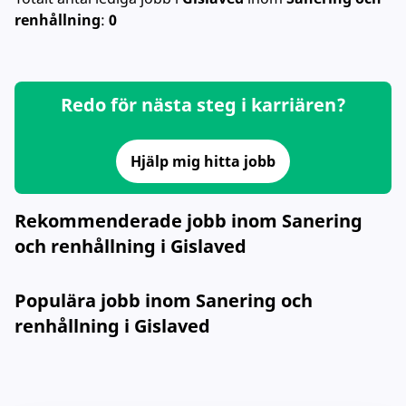
renhållning
:
0
Redo för nästa steg i karriären?
Hjälp mig hitta jobb
Rekommenderade jobb inom Sanering
och renhållning i Gislaved
Populära jobb inom Sanering och
renhållning i Gislaved