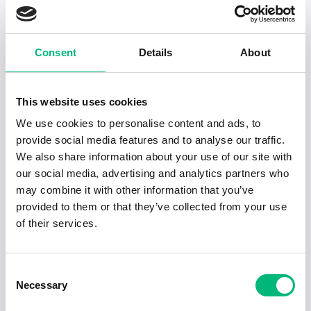
Senaste publiceringarna i Jobbnytt
Visa fler artiklar
Consent
Details
About
This website uses cookies
We use cookies to personalise content and ads, to
provide social media features and to analyse our traffic.
We also share information about your use of our site with
our social media, advertising and analytics partners who
may combine it with other information that you’ve
provided to them or that they’ve collected from your use
of their services.
Jobb för dig som är introvert
Consent
Necessary
Selection
2025-02-20
5 min