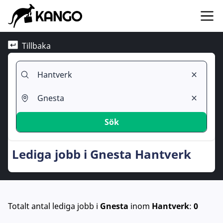
Tillbaka
Sök
Lediga jobb i Gnesta Hantverk
Totalt antal lediga jobb
i
Gnesta
inom
Hantverk
:
0