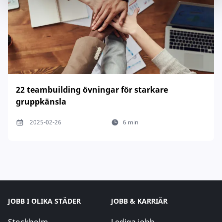
22 teambuilding övningar för starkare
gruppkänsla
2025-02-26
6 min
JOBB I OLIKA STÄDER
JOBB & KARRIÄR