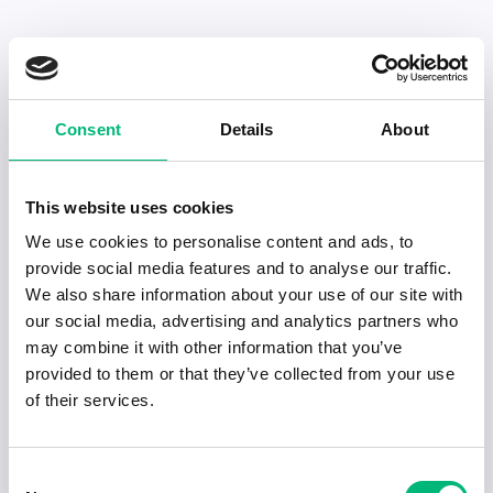
Senaste publiceringarna i Jobbnytt
Consent
Details
About
Visa fler artiklar
This website uses cookies
We use cookies to personalise content and ads, to
provide social media features and to analyse our traffic.
We also share information about your use of our site with
our social media, advertising and analytics partners who
may combine it with other information that you’ve
provided to them or that they’ve collected from your use
of their services.
Consent