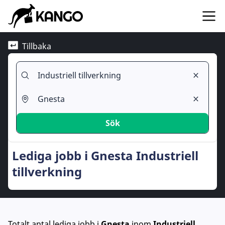
Tillbaka
Sök
Lediga jobb i Gnesta Industriell
tillverkning
Totalt antal lediga jobb
i
Gnesta
inom
Industriell