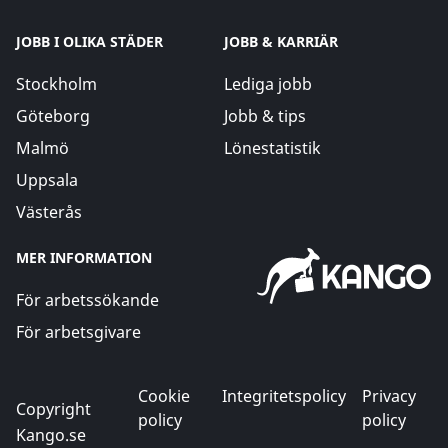
JOBB I OLIKA STÄDER
JOBB & KARRIÄR
Stockholm
Lediga jobb
Göteborg
Jobb & tips
Malmö
Lönestatistik
Uppsala
Västerås
MER INFORMATION
För arbetssökande
För arbetsgivare
Cookie
Integritetspolicy
Privacy
Copyright
policy
policy
Kango.se