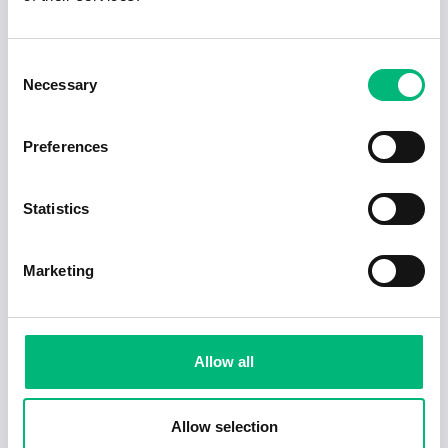
Consent
Necessary
Selection
Preferences
Jobb för dig som är introvert
Statistics
2025-02-20
5 min
Marketing
Allow all
Allow selection