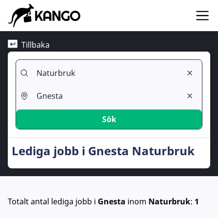
Tillbaka
Sök
Lediga jobb i Gnesta Naturbruk
Totalt antal lediga jobb
i
Gnesta
inom
Naturbruk
:
1