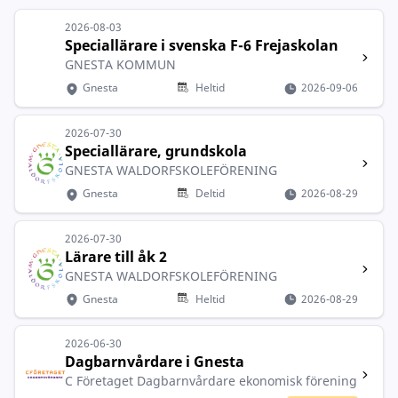
2026-08-03
Speciallärare i svenska F-6 Frejaskolan
GNESTA KOMMUN
Gnesta
Heltid
2026-09-06
2026-07-30
Speciallärare, grundskola
GNESTA WALDORFSKOLEFÖRENING
Gnesta
Deltid
2026-08-29
2026-07-30
Lärare till åk 2
GNESTA WALDORFSKOLEFÖRENING
Gnesta
Heltid
2026-08-29
2026-06-30
Dagbarnvårdare i Gnesta
C Företaget Dagbarnvårdare ekonomisk förening