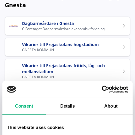
Gnesta
Dagbarnvårdare i Gnesta
C Företaget Dagbarnvårdare ekonomisk förening
Vikarier till Frejaskolans högstadium
GNESTA KOMMUN
Vikarier till Frejaskolans fritids, låg- och
mellanstadium
GNESTA KOMMUN
Speciallärare, grundskola
GNESTA WALDORFSKOLEFÖRENING
Consent
Details
About
Lärare till åk 2
GNESTA WALDORFSKOLEFÖRENING
This website uses cookies