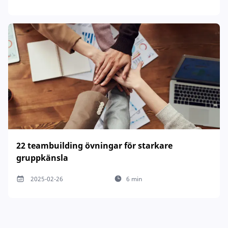
22 teambuilding övningar för starkare
gruppkänsla
2025-02-26
6 min