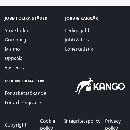
JOBB I OLIKA STÄDER
JOBB & KARRIÄR
Stockholm
Lediga jobb
Göteborg
Jobb & tips
Malmö
Lönestatistik
Uppsala
Västerås
MER INFORMATION
För arbetssökande
För arbetsgivare
Cookie
Integritetspolicy
Privacy
Copyright
policy
policy