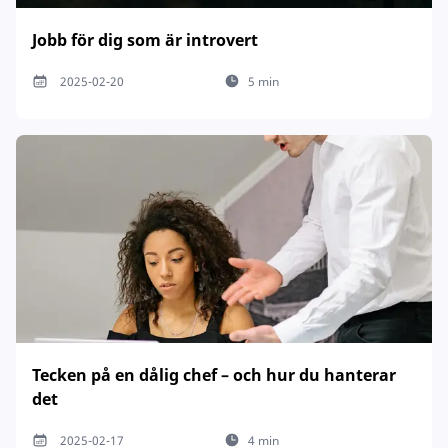
Jobb för dig som är introvert
2025-02-20
5 min
Tecken på en dålig chef – och hur du hanterar
det
2025-02-17
4 min