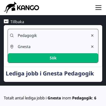
Tillbaka
Sök
Lediga jobb i Gnesta Pedagogik
Totalt antal lediga jobb
i
Gnesta
inom
Pedagogik
:
6