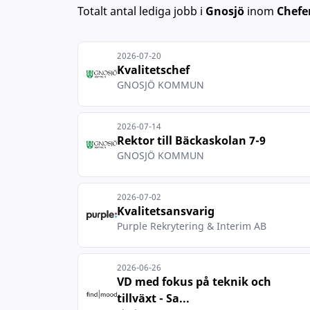
Totalt antal lediga jobb
i
Gnosjö
inom
Chefe
2026-07-20
Kvalitetschef
GNOSJÖ KOMMUN
2026-07-14
Rektor till Bäckaskolan 7-9
GNOSJÖ KOMMUN
2026-07-02
Kvalitetsansvarig
Purple Rekrytering & Interim AB
2026-06-26
VD med fokus på teknik och
tillväxt - Sa...