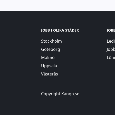
JOBB I OLIKA STÄDER
JOB
Stockholm
Ledi
Göteborg
Jobb
Malmö
Löne
Uppsala
Västerås
Copyright Kango.se