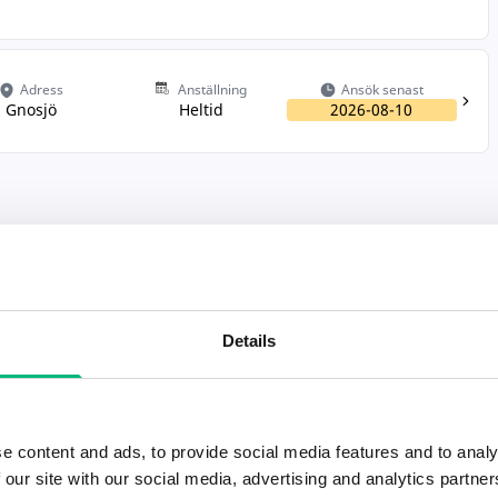
Adress
Anställning
Ansök senast
Gnosjö
Heltid
2026-08-10
Details
e content and ads, to provide social media features and to analy
 our site with our social media, advertising and analytics partn