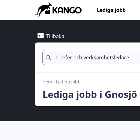
Lediga jobb
Tillbaka
Hem
›
Lediga jobb
Lediga jobb i Gnosj