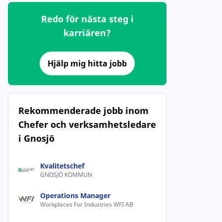
Redo för nästa steg i
karriären?
Hjälp mig hitta jobb
Rekommenderade jobb inom
Chefer och verksamhetsledare
i Gnosjö
Kvalitetschef
GNOSJÖ KOMMUN
Operations Manager
Workplaces For Industries WFI AB