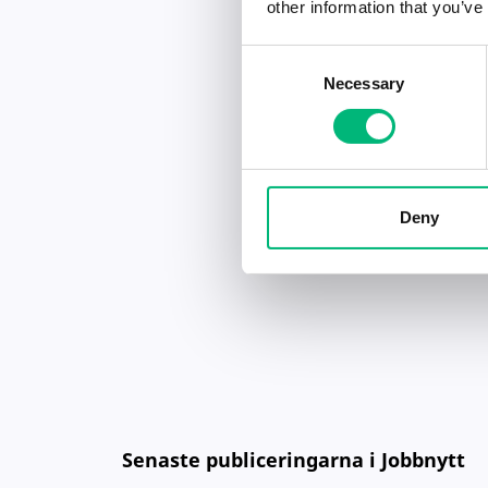
other information that you’ve
Consent
Necessary
Selection
Deny
Senaste publiceringarna i Jobbnytt