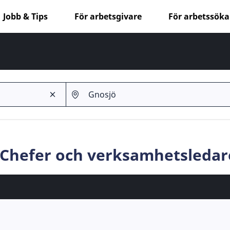
Jobb & Tips
För arbetsgivare
För arbetssök
ö Chefer och verksamhetsledar