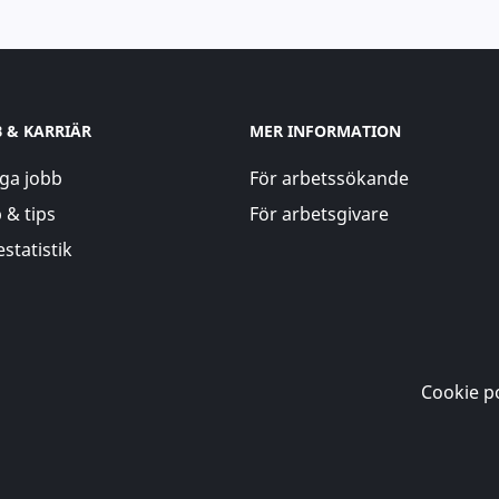
B & KARRIÄR
MER INFORMATION
ga jobb
För arbetssökande
 & tips
För arbetsgivare
statistik
Cookie po