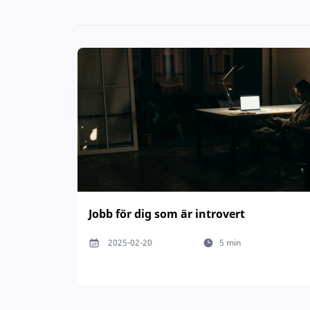
Jobb för dig som är introvert
2025-02-20
5 min