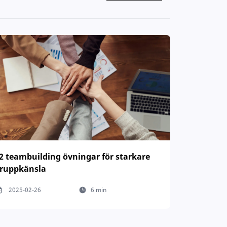
2 teambuilding övningar för starkare
ruppkänsla
2025-02-26
6 min