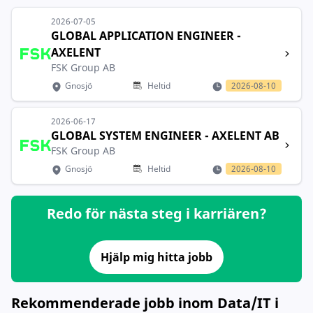
2026-07-05
GLOBAL APPLICATION ENGINEER -
AXELENT
FSK Group AB
Gnosjö
Heltid
2026-08-10
2026-06-17
GLOBAL SYSTEM ENGINEER - AXELENT AB
FSK Group AB
Gnosjö
Heltid
2026-08-10
Redo för nästa steg i karriären?
Hjälp mig hitta jobb
Rekommenderade jobb inom Data/IT i