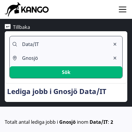
Tillbaka
Sök
Lediga jobb i Gnosjö Data/IT
Totalt antal lediga jobb
i
Gnosjö
inom
Data/IT
:
2