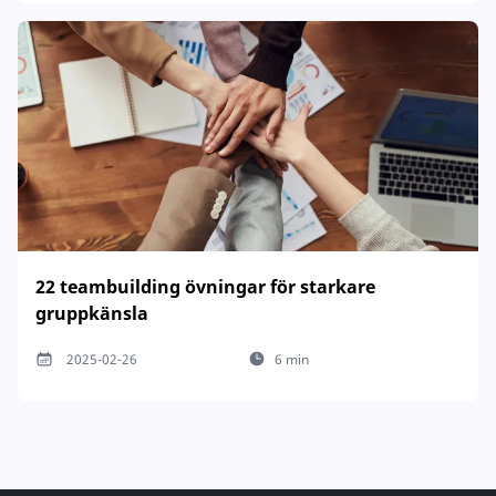
22 teambuilding övningar för starkare
gruppkänsla
2025-02-26
6 min