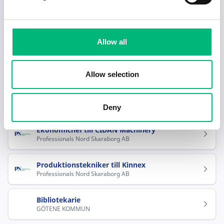
Rekommenderade jobb i Götene
Allow all
Chaufför
GÖTENE KYLTRANSPORTER AKTIEBOLAG
Allow selection
Head of Global IT till CIDAN Machinery
Professionals Nord Skaraborg AB
Deny
Ekonomichef till CIDAN Machinery
Professionals Nord Skaraborg AB
Produktionstekniker till Kinnex
Professionals Nord Skaraborg AB
Bibliotekarie
GÖTENE KOMMUN