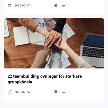
2025-02-17
4 min
22 teambuilding övningar för starkare
gruppkänsla
2025-02-26
6 min