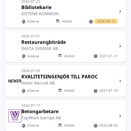
2026-07-22
Bibliotekarie
GÖTENE KOMMUN
Götene
Heltid
2026-08-12
2026-07-21
Restaurangbiträde
RASTA SVERIGE AB
Götene
Deltid
2027-01-17
2026-07-20
KVALITETSINGENJÖR TILL PAROC
Nexer Recruit AB
Götene
Heltid
2027-01-16
2026-07-17
Betongarbetare
TopWork Sverige AB
Götene
Heltid
2026-08-30