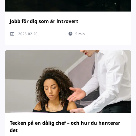
Jobb för dig som är introvert
2025-02-20
5 min
Tecken på en dålig chef – och hur du hanterar
det