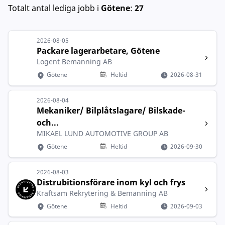
Totalt antal lediga jobb
i
Götene
:
27
2026-08-05
Packare lagerarbetare, Götene
Logent Bemanning AB
Götene
Heltid
2026-08-31
2026-08-04
Mekaniker/ Bilplåtslagare/ Bilskade-
och...
MIKAEL LUND AUTOMOTIVE GROUP AB
Götene
Heltid
2026-09-30
2026-08-03
Distrubitionsförare inom kyl och frys
Kraftsam Rekrytering & Bemanning AB
Götene
Heltid
2026-09-03