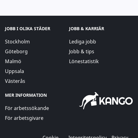
JOBB I OLIKA STÄDER
JOBB & KARRIÄR
Stockholm
Lediga jobb
Göteborg
Jobb & tips
Malmö
Lönestatistik
Uppsala
Västerås
MER INFORMATION
För arbetssökande
För arbetsgivare
Cookie
Integritetspolicy
Privacy