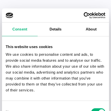
Senaste publiceringarna i Jobbnytt
Consent
Details
About
Visa fler artiklar
This website uses cookies
We use cookies to personalise content and ads, to
provide social media features and to analyse our traffic.
We also share information about your use of our site with
our social media, advertising and analytics partners who
may combine it with other information that you’ve
provided to them or that they’ve collected from your use
of their services.
Consent