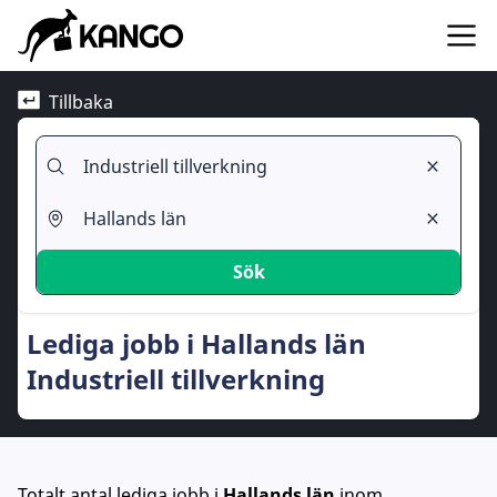
Tillbaka
Sök
Lediga jobb i Hallands län
Industriell tillverkning
Totalt antal lediga jobb
i
Hallands län
inom