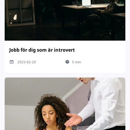
Jobb för dig som är introvert
2025-02-20
5 min