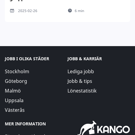
2025-02-26
6 min
JOBB I OLIKA STÄDER
JOBB & KARRIÄR
Stockholm
Lediga jobb
Göteborg
Jobb & tips
Malmö
Lönestatistik
Uppsala
Västerås
MER INFORMATION