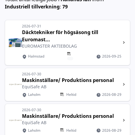
Industriell tillverkning
:
79
2026-07-31
Däcktekniker för högsäsong till
Euromast...
EUROMASTER AKTIEBOLAG
Halmstad
2026-09-25
2026-07-30
Maskinställare/ Produktions personal
EquiSafe AB
Laholm
Heltid
2026-08-29
2026-07-30
Maskinställare/ Produktions personal
EquiSafe AB
Laholm
Heltid
2026-08-29