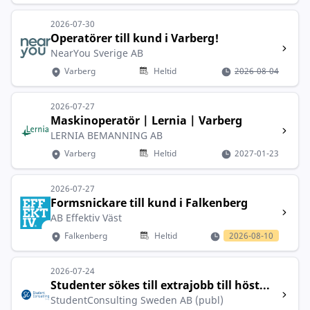
2026-07-30
Operatörer till kund i Varberg!
NearYou Sverige AB
Varberg
Heltid
2026-08-04
2026-07-27
Maskinoperatör | Lernia | Varberg
LERNIA BEMANNING AB
Varberg
Heltid
2027-01-23
2026-07-27
Formsnickare till kund i Falkenberg
AB Effektiv Väst
Falkenberg
Heltid
2026-08-10
2026-07-24
Studenter sökes till extrajobb till höst...
StudentConsulting Sweden AB (publ)