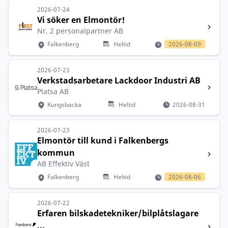
2026-07-24
Vi söker en Elmontör!
Nr. 2 personalpartner AB
Falkenberg
Heltid
2026-08-09
2026-07-23
Verkstadsarbetare Lackdoor Industri AB
Platsa AB
Kungsbacka
Heltid
2026-08-31
2026-07-23
Elmontör till kund i Falkenbergs
kommun
AB Effektiv Väst
Falkenberg
Heltid
2026-08-06
2026-07-22
Erfaren bilskadetekniker/bilplåtslagare
...