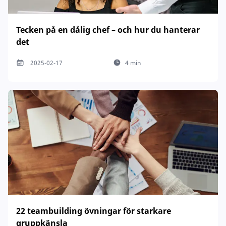
Tecken på en dålig chef – och hur du hanterar
det
2025-02-17
4 min
22 teambuilding övningar för starkare
gruppkänsla