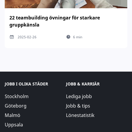
22 teambuilding övningar för starkare
gruppkänsla
2025-02-26
6 min
JOBB I OLIKA STÄDER
JOBB & KARRIÄR
Stockholm
Lediga jobb
Göteborg
Jobb & tips
Malmö
Lönestatistik
Uppsala