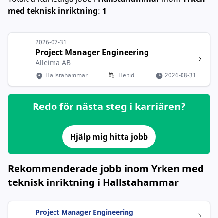
med teknisk inriktning
:
1
2026-07-31
Project Manager Engineering
Alleima AB
Hallstahammar
Heltid
2026-08-31
Redo för nästa steg i karriären?
Hjälp mig hitta jobb
Rekommenderade jobb inom Yrken med
teknisk inriktning i Hallstahammar
Project Manager Engineering