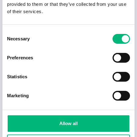
provided to them or that they’ve collected from your use
of their services.
Consent
Necessary
Selection
Preferences
Statistics
Jobb för dig som är introvert
2025-02-20
5 min
Marketing
Allow all