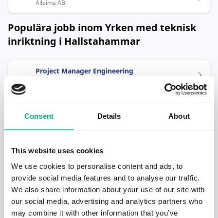
Alleima AB
Populära jobb inom Yrken med teknisk
inriktning i Hallstahammar
Project Manager Engineering
Alleima AB
Consent
Details
About
This website uses cookies
We use cookies to personalise content and ads, to
Senaste publiceringarna i Jobbnytt
provide social media features and to analyse our traffic.
We also share information about your use of our site with
Visa fler artiklar
our social media, advertising and analytics partners who
may combine it with other information that you’ve