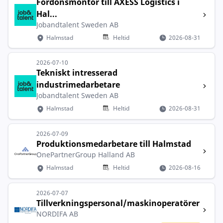
Fordonsmontör till AXESS Logistics i
Hal...
Jobandtalent Sweden AB
Halmstad
Heltid
2026-08-31
2026-07-10
Tekniskt intresserad
industrimedarbetare
Jobandtalent Sweden AB
Halmstad
Heltid
2026-08-31
2026-07-09
Produktionsmedarbetare till Halmstad
OnePartnerGroup Halland AB
Halmstad
Heltid
2026-08-16
2026-07-07
Tillverkningspersonal/maskinoperatörer
NORDIFA AB