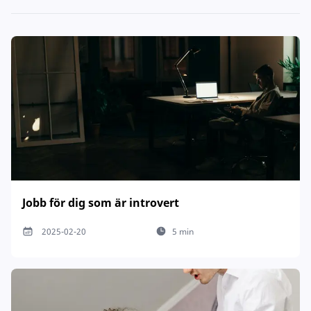
Jobb för dig som är introvert
2025-02-20
5 min