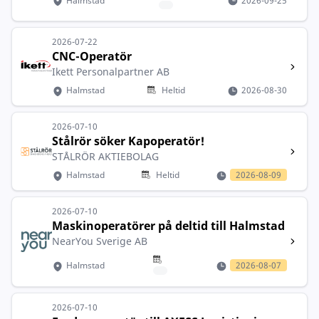
Halmstad
2026-09-25
2026-07-22
CNC-Operatör
Ikett Personalpartner AB
Halmstad
Heltid
2026-08-30
2026-07-10
Stålrör söker Kapoperatör!
STÅLRÖR AKTIEBOLAG
Halmstad
Heltid
2026-08-09
2026-07-10
Maskinoperatörer på deltid till Halmstad
NearYou Sverige AB
Halmstad
2026-08-07
2026-07-10